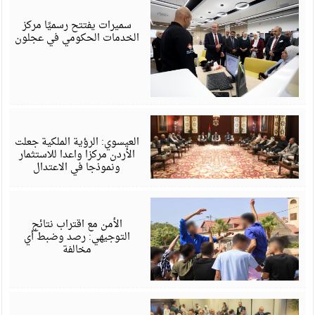
أ
6
سميرات يفتتح رسميًا مركز
الخدمات الحكومي في عجلون
أ
6
العيسوي: الرؤية الملكية جعلت
الأردن مركزا واعدا للاستثمار
ونموذجا في الاعتدال
أ
6
الأمن مع اقتراب نتائج
التوجيهي: رصد وضبط أي
مخالفة
أ