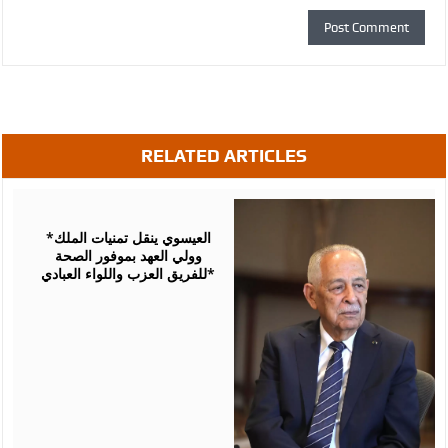
RELATED ARTICLES
August
06,
2026
*العيسوي ينقل تمنيات الملك
وولي العهد بموفور الصحة
للفريق العزب واللواء العبادي*