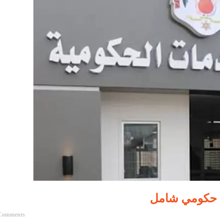
 حكومي شامل
Comments