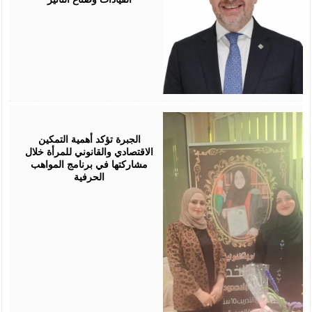
August
05,
2026
الجبرة تؤكد أهمية التمكين
الاقتصادي والقانوني للمرأة خلال
مشاركتها في برنامج المواهب
الحرفية