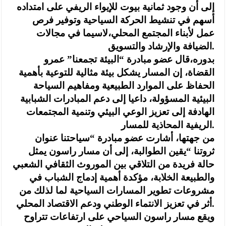
إلى أن وجود ثمانية بيوت للإيواء الريفي على امتداده
أسهم في تنشيط الحركة السياحية وتوفير فرص
عمل لأبناء المجتمع المحلي،لاسيما في مجالات
الضيافة والإرشاد والتسويق.
بدوره،قال عضو مبادرة “البيئة تجمعنا” عمرو
القضاة، إن المسار يشكل بيئة مثالية للتوعية بأهمية
الحفاظ على الموارد الطبيعية ومفاهيم السياحة
البيئية المسؤولة، داعيا إلى دعم المبادرات الشبابية
الهادفة إلى تعزيز الوعي البيئي وتنمية المجتمعات
الريفية المحاذية للمسار.
من جهتها، أشارت عضو مبادرة “سياحتنا عنوان
ثروتنا “يقين الطوالبة، إلى أن مسار راسون يمثل
حالة فريدة من التلاقي بين الموروث الثقافي الشعبي
والطبيعة الخلابة، مؤكدة أهمية إدماج الشباب في
مشروعات تطوير المسارات السياحية لما لذلك من
أثر في تعزيز الانتماء الوطني ودعم الاقتصاد المحلي.
ويقع مسار راسون السياحي على ارتفاعات تتراوح