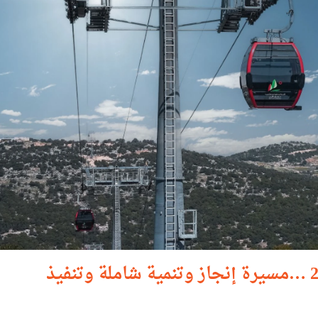
عجلون في عيد الجلوس الملكي الـ27 …مسيرة إنجاز وتنمية شاملة وتنفيذ