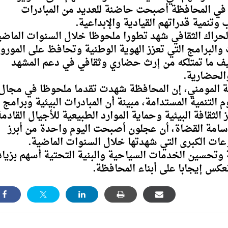
بية في المحافظة أصبحت حاضنة للعديد من المبادرات
نمية قدراتهم القيادية والإبداعية.
لحراك الثقافي شهد تطورا ملحوظا خلال السنوات الماضي
 والبرامج التي تعزز الهوية الوطنية وتحافظ على المور
يف ما تمتلكه من إرث حضاري وثقافي في دعم المشهد
والحضارية.
يعة المومني، إن المحافظة شهدت تقدما ملحوظا في مجال
 التنمية المستدامة، مبينة أن المبادرات البيئية وبرامج
لثقافة البيئية وحماية الموارد الطبيعية للأجيال القادمة
أسامة القضاة، أن عجلون أصبحت اليوم واحدة من أبرز
ات الكبرى التي شهدتها خلال السنوات الماضية.
ة وتحسين الخدمات السياحية والبنية التحتية أسهم بزياد
نعكس إيجابا على أبناء المحافظة.