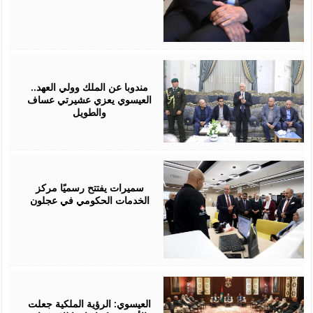
August
06,
2026
مندوبا عن الملك وولي العهد..
العيسوي يعزي عشيرتي عساف
والطويل
August
06,
2026
سميرات يفتتح رسميًا مركز
الخدمات الحكومي في عجلون
August
06,
2026
العيسوي: الرؤية الملكية جعلت