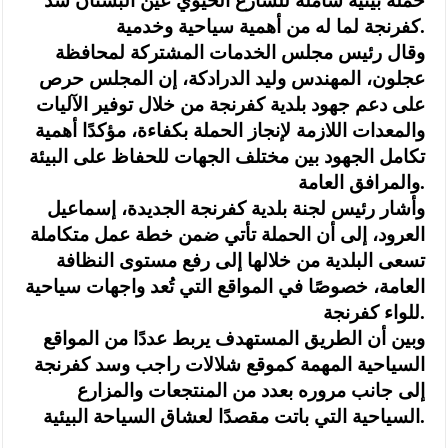
حملة بيئية شاملة للشارع الحيوي عين البستان سد
كفرنجة لما له من أهمية سياحية وخدمية.
وقال رئيس مجلس الخدمات المشتركة لمحافظة
عجلون، المهندس وليد الدرادكة، إن المجلس حرص
على دعم جهود بلدية كفرنجة من خلال توفير الآليات
والمعدات اللازمة لإنجاز الحملة بكفاءة، مؤكدًا أهمية
تكامل الجهود بين مختلف الجهات للحفاظ على البيئة
والمرافق العامة.
وأشار رئيس لجنة بلدية كفرنجة الجديدة، إسماعيل
العرود، إلى أن الحملة تأتي ضمن خطة عمل متكاملة
تسعى البلدية من خلالها إلى رفع مستوى النظافة
العامة، خصوصًا في المواقع التي تُعد واجهات سياحية
للواء كفرنجة.
وبين أن الطريق المستهدف يربط عددًا من المواقع
السياحية المهمة كموقع شلالات راجب وسد كفرنجة
إلى جانب مروره بعدد من المنتجعات والمزارع
السياحية التي باتت مقصدًا لعشاق السياحة البيئية.