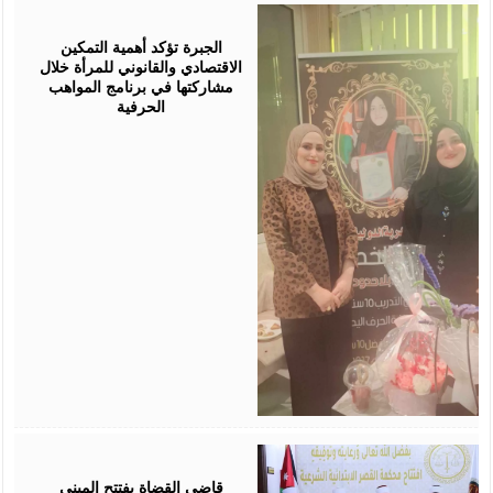
August
05,
2026
الجبرة تؤكد أهمية التمكين
الاقتصادي والقانوني للمرأة خلال
مشاركتها في برنامج المواهب
الحرفية
August
05,
2026
قاضي القضاة يفتتح المبنى