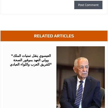
RELATED ARTICLES
August
06,
2026
*العيسوي ينقل تمنيات الملك
وولي العهد بموفور الصحة
للفريق العزب واللواء العبادي*