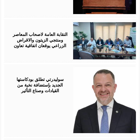
August
05,
2026
النقابة العامة لاصحاب المعاصر
ومنتجي الزيتون والاقراض
الزراعي يوقعان اتفاقية تعاون
August
05,
2026
سوليدرتي تطلق بودكاستها
الجديد بإستضافة نخبة من
القيادات وصناع التأثير