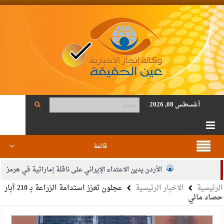
أغسطس 08, 2026
قائمة
الأردن يدين الاعتداء الإيراني على ناقلة إماراتية في هرمز
الرئيسية
الاخبار الرئيسية
عجلون تعزز استدامة الزراعة بـ 210 آبار
الصحة: 1257 شهيدا بغزة منذ وقف النار
حصاد مائي
والدة الزميل أنس المجالي في ذمة الله