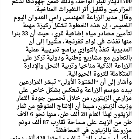
1500دينار للبئر الواحد، وذلك ضمن جهودها لدعم
المزارعين وتقليل أثر التغيرات المناخية.
وقال مدير الزراعة المهندس رامي العدوان اليوم
الخميس، إن هذه الخطوة تشكل ركيزة مهمة
لتأمين مصادر مياه إضافية للري، حيث أن 33 بئرا
منها نفذت في لواء كفرنجة، مشيرا إلى أن
المديرية تنفذ بالتوازي برامج تدريبية عملية
بالتعاون مع مشاريع وطنية ودولية تركز على
الزراعة الذكية مناخيا وتربية النحل والإدارة
المتكاملة للثروة الحيوانية.
وأشار إلى أن “الشتوة الأولى” تبشر المزارعين
ببدء موسم الزراعة وتنعكس بشكل خاص على
مزارعي الزيتون، من خلال تحسين جودة الثمار
وزيت الزيتون، مبينا أن الإنتاج المتوقع من ثمار
الزيتون لهذا العام 28 ألف طن، منها نحو 6 آلاف
طن من الزيت على مساحة تقارب 87 ألف دونم
مزروعة بالزيتون في المحافظة.
وأكد أن عجلون التي تبلغ مساحتها 420 ألف دونم،