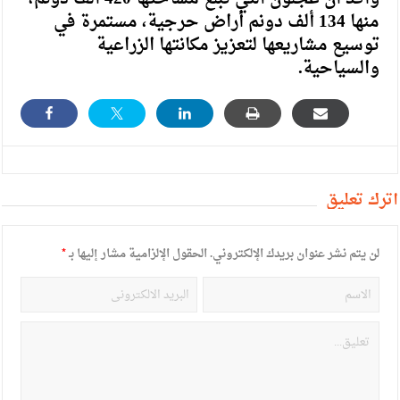
منها 134 ألف دونم أراض حرجية، مستمرة في
توسيع مشاريعها لتعزيز مكانتها الزراعية
والسياحية.
أترك تعليق
لن يتم نشر عنوان بريدك الإلكتروني.
الحقول الإلزامية مشار إليها بـ
*