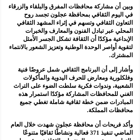
وبين أن مشاركة محافظات المفرق والبلقاء والزرقاء
في اليوم الثقافي بمحافظة عجلون تجسد روح
التعاون الثقافي وتسهم في إثراء المشهد الثقافي
المحلي عبر تبادل الفنون والمعارف والخبرات
الإبداعية مؤكدًا أن الثقافة تشكل الجسر الأمثل
لتقوية أواصر الوحدة الوطنية وتعزيز الشعور بالانتماء
المشترك.
وأشار إلى أن البرنامج الثقافي شمل عروضًا فنية
وفلكلورية ومعارض للحرف اليدوية والمأكولات
الشعبية، وندوات فكرية سلطت الضوء على التراث
الغني للمحافظات المشاركة مؤكدًا استمرار هذه
المبادرات ضمن خطة ثقافية شاملة تغطي جميع
محافظات المملكة.
وأكد فريحات أن محافظة عجلون شهدت خلال العام
الماضي تنفيذ 371 فعالية ونشاطًا ثقافيًا متنوعًا