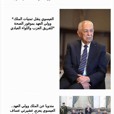
August
06,
2026
*العيسوي ينقل تمنيات الملك
وولي العهد بموفور الصحة
للفريق العزب واللواء العبادي*
August
06,
2026
مندوبا عن الملك وولي العهد..
العيسوي يعزي عشيرتي عساف