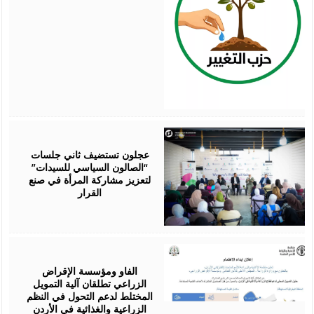
August
07,
2026
عجلون تستضيف ثاني جلسات
“الصالون السياسي للسيدات”
لتعزيز مشاركة المرأة في صنع
القرار
August
07,
2026
الفاو ومؤسسة الإقراض
الزراعي تطلقان آلية التمويل
المختلط لدعم التحول في النظم
الزراعية والغذائية في الأردن