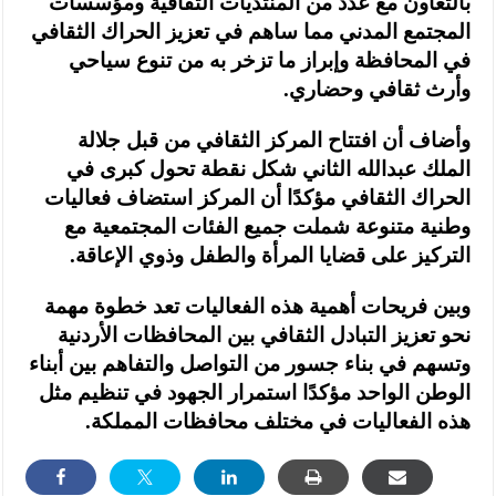
بالتعاون مع عدد من المنتديات الثقافية ومؤسسات
المجتمع المدني مما ساهم في تعزيز الحراك الثقافي
في المحافظة وإبراز ما تزخر به من تنوع سياحي
وأرث ثقافي وحضاري.
وأضاف أن افتتاح المركز الثقافي من قبل جلالة
الملك عبدالله الثاني شكل نقطة تحول كبرى في
الحراك الثقافي مؤكدًا أن المركز استضاف فعاليات
وطنية متنوعة شملت جميع الفئات المجتمعية مع
التركيز على قضايا المرأة والطفل وذوي الإعاقة.
وبين فريحات أهمية هذه الفعاليات تعد خطوة مهمة
نحو تعزيز التبادل الثقافي بين المحافظات الأردنية
وتسهم في بناء جسور من التواصل والتفاهم بين أبناء
الوطن الواحد مؤكدًا استمرار الجهود في تنظيم مثل
هذه الفعاليات في مختلف محافظات المملكة.