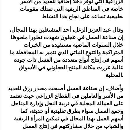
الزراعية التي توفر دخلا إضافيا للعديد من الأسر
خاصة في المناطق الريفية التي تمتلك مقومات
طبيعية تساعد على نجاح هذا النشاط.
وقال عبد العزيز الزغل، أحد المشتغلين بهذا المجال،
إن صناعة العسل في عجلون شهدت تطورا ملحوظا
خلال السنوات الماضية مستفيدة من الخبرات
المتراكمة والتنوع النباتي الذي تتميز به المحافظة ما
أسهم في إنتاج أنواع متعددة من العسل ذات جودة
عالية عززت مكانة المنتج العجلوني في الأسواق
المحلية.
وأضاف، إن صناعة العسل أصبحت مصدر رزق للعديد
من الأسر والعاملين في القطاع الزراعي حيث تعتمد
على العمالة المحلية في تربية النحل وإدارة المناحل
وجمع العسل سواء بطرق تقليدية أو حديثة، كما
أسهم العمل بهذا المجال في تمكين المرأة الريفية
والشباب من خلال مشاركتهم في إنتاج العسل