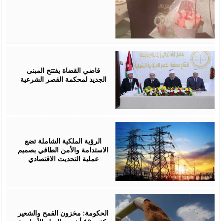
August
05,
2026
قاضي القضاة يفتتح المبنى
الجديد لمحكمة القصر الشرعية
August
05,
2026
الرؤية الملكية الشاملة تضع
الاستدامة والأمن الطاقي بصميم
عملية التحديث الاقتصادي
August
05,
2026
الحكومة: مخزون القمح والشعير