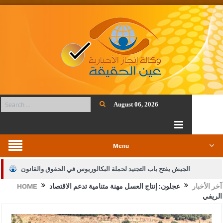
August 06, 2026
Menu
الجيش يفتح باب التجنيد لحملة البكالوريوس في الحقوق والقانون
آخر الأخبار
عجلون: إنتاج العسل مهنة متنامية تدعم الاقتصاد
HOME
بيان اجتماع عمّان:دعم الوصاية الهاشمية التاريخية على المقدسات
الريفي
الإسلامية والمسيحية