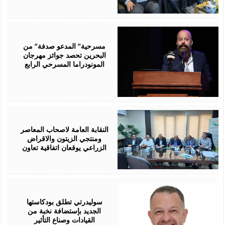
August
06,
2026
مسرحية” المدعو صدفة” من
البحرين تحصد جوائز مهرجان
المونودراما المسرحي الرابع
August
05,
2026
النقابة العامة لاصحاب المعاصر
ومنتجي الزيتون والاقراض
الزراعي يوقعان اتفاقية تعاون
August
05,
2026
سوليدرتي تطلق بودكاستها
الجديد بإستضافة نخبة من
القيادات وصناع التأثير