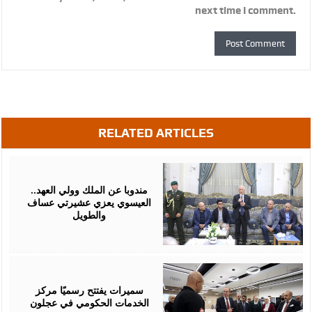
next time I comment.
RELATED ARTICLES
August
06,
2026
مندوبا عن الملك وولي العهد..
العيسوي يعزي عشيرتي عساف
والطويل
August
06,
2026
سميرات يفتتح رسميًا مركز
الخدمات الحكومي في عجلون