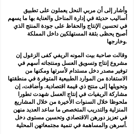
وأشار إلى أن مربي النحل يعملون على تطبيق
أساليب حديثة في إدارة المناحل والعناية بها ما يسهم
في تحسين الإنتاج والحفاظ على جودة المنتج الذي
أصبح يحظى بثقة المستهلكين داخل المملكة
وخارجها.
وقالت صاحبة بيت المونه الريفي كفى الزغول إن
مشروع إنتاج وتسويق العسل ومنتجاته أسهم في
توفير مصدر دخل مستدام لأسرتها ومكنها من
الاستفادة من الموارد الطبيعية المتوفرة في منطقتها
وتحويلها إلى منتج ذي قيمة اقتصادية. وأضافت، إن
مشاركة الريفيات في إنتاج العسل شهدت تطورا
ملحوظا خلال السنوات الأخيرة من خلال المشاريع
المنزلية والتدريب المتخصص ما ساعد العديد منهن
في تعزيز دورهن الاقتصادي وتحسين مستوى دخل
أسرهن والمساهمة في تنمية مجتمعاتهن المحلية.