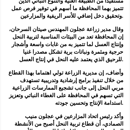
مستفيدا من الطبيعة الغنية والتنوع النباتي الذين
تتميز بهما المحافظة ما أسهم في توفير فرص عمل
وتحقيق دخل إضافي للأسر الريفية والمزارعين.
وقال مدير زراعة عجلون المهندس صيتان السرحان،
إن المحافظة تعد من البيئات المناسبة لتربية النحل
وإنتاج العسل لما تتميز به من غابات واسعة وأشجار
حرجية ومثمرة ونباتات برية تشكل مصدرا غنيا
للرحيق الذي يعتمد عليه النحل في إنتاج العسل.
وأضاف، إن مديرية الزراعة تولي اهتماما بهذا القطاع
من خلال تنفيذ برامج إرشادية وتدريبية تستهدف
مربي النحل إلى جانب تشجيع الممارسات الزراعية
التي تسهم في المحافظة على الغطاء النباتي وتعزيز
استدامة الإنتاج وتحسين جودته.
وأكد رئيس اتحاد المزارعين في عجلون منيب
الصمادي، أن قطاع تربية النحل أصبح من الأنشطة