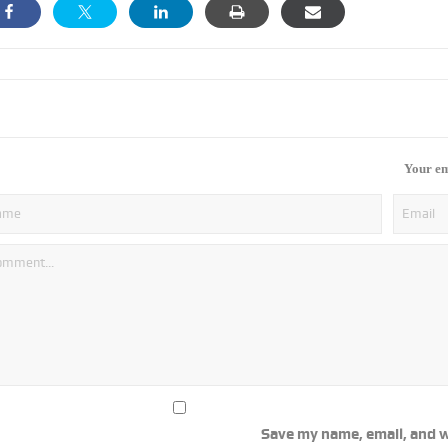
Your em
Save my name, email, and w