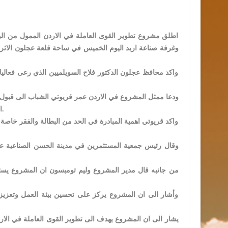
اطلق مشروع تطوير القوى العاملة في الاردن الممول من الوكا
وغرفة صناعة اربد اليوم الخميس في ساحة قلعة عجلون الاثري
واكد محافظ عجلون الدكتور فلاح السويلميين الذي رعى فعاليا
ودعا ممثل المشروع في الاردن عمر قريوتي الشباب الى قبول ف
الوقت والحصول على وظيفة تؤمن لصاحبها راتبا وتأمينا صحيا وضمانا اجتماعيا مناسبا.
واكد قريوتي اهمية المبادرة في الحد من البطالة والفقر خاص
وقال رئيس جمعية المستثمرين في مدينة الحسن الصناعية عماد 
وأشار الى ان المشروع يركز على تحسين بيئة العمل وتعزيز 
يشار الى ان المشروع يهدف الى تطوير القوى العاملة في الا