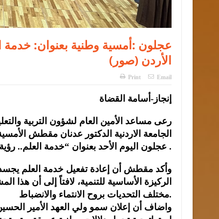
عجلون :أمسية وطنية بعنوان: خدمة ال
الأردن (صور)
Print
Email
إنجاز-أسامة القضاة
رعى مساعد الأمين العام لشؤون التربية والتع
الجامعة الاردنية الدكتور عدنان مقطش الأمس
عجلون اليوم الأحد بعنوان “خدمة العلم.. رؤية ملكية .
وأكد مقطش أن إعادة تفعيل خدمة العلم يجسد رؤ
الركيزة الأساسية للتنمية، لافتاً إلى أن هذا 
مختلف التحديات بروح الانتماء والانضباط.
واضاف أن إعلان سمو ولي العهد الأمير الحسين 