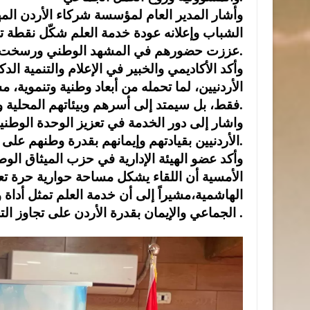
وأشار المدير العام لمؤسسة شركاء الأردن ال
الشباب وإعلانه عودة خدمة العلم شكّل نقطة ت
عززت حضورهم في المشهد الوطني ورسخت مشاركتهم الفاعلة في صناعة المستقبل.
وأكد الأكاديمي والخبير في الإعلام والتنمية الد
الأردنيين، لما تحمله من أبعاد وطنية وتنموية،
فقط، بل سيمتد إلى أسرهم وبيئاتهم المحلية والمجتمع بأسره.
واشار إلى دور الخدمة في تعزيز الوحدة الوطنية
الأردنيين بقيادتهم وإيمانهم بقدرة وطنهم على الإنجاز.
وأكد عضو الهيئة الإدارية في حزب الميثاق ال
الأمسية أن اللقاء يشكل مساحة حوارية حرة ت
الهاشمية،مشيراً إلى أن خدمة العلم تمثل أداة و
الجماعي والإيمان بقدرة الأردن على تجاوز التحديات وصناعة مستقبل الأردن .