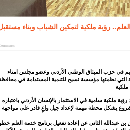
علم.. رؤية ملكية لتمكين الشباب وبناء مستقبل
Comments
ليم في حزب الميثاق الوطني الأردني وعضو مجلس امناء
ية التي نظمتها مؤسسة نسيج للتنمية المستدامة في محافظة
ية ملكية سامية في الاستثمار بالإنسان الأردني باعتباره
المشروع يشكل محطة مهمة لإعداد جيل واعٍ قادر على مواجهة
بن عبدالله الثاني عن إعادة تفعيل برنامج خدمة العلم خطو