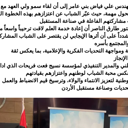
مهندس علي فياض بني عامر إلى أن لقاء سمو ولي العهد مع
حول مهمة، حيث عبّر الشباب عن اعتزازهم بهذه الخطوة ال
كتور طارق الناصر أن إعادة خدمة العلم لاقت ترحيباً واسعاً م
 مشدداً على أن أثرها الإيجابي لن يقتصر على الشباب المشارك
 ومواجهة التحديات الفكرية والإعلامية، بما يعكس ثقة
وطني والمدير التنفيذي لمؤسسة نسيج فعت فريحات الذي ادا
عكس محبة الشباب لوطنهم واعتزازهم بقيادتهم
طنية لتعزيز الانتماء والولاء، وترسيخ قيم الانضباط والعمل