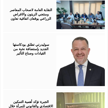
August
05,
2026
النقابة العامة لاصحاب المعاصر
ومنتجي الزيتون والاقراض
الزراعي يوقعان اتفاقية تعاون
August
05,
2026
سوليدرتي تطلق بودكاستها
الجديد بإستضافة نخبة من
القيادات وصناع التأثير
August
05,
2026
الجبرة تؤكد أهمية التمكين
الاقتصادي والقانوني للمرأة خلال