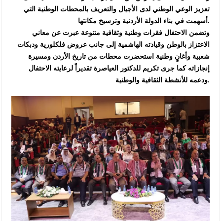
تعزيز الوعي الوطني لدى الأجيال والتعريف بالمحطات الوطنية التي
أسهمت في بناء الدولة الأردنية وترسيخ مكانتها.
وتضمن الاحتفال فقرات وطنية وثقافية متنوعة عبرت عن معاني
الاعتزاز بالوطن وقيادته الهاشمية إلى جانب عروض فلكلورية ودبكات
شعبية وأغانٍ وطنية استحضرت محطات من تاريخ الأردن ومسيرة
إنجازاته كما جرى تكريم للدكتور العياصرة تقديراً لرعايته الاحتفال
ودعمه للأنشطة الثقافية والوطنية.