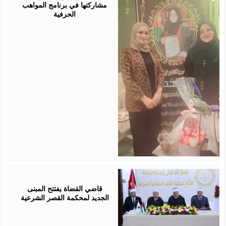
مشاركتها في برنامج المواهب
الحرفية
August
05,
2026
قاضي القضاة يفتتح المبنى
الجديد لمحكمة القصر الشرعية