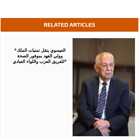
RELATED ARTICLES
August
06,
2026
*العيسوي ينقل تمنيات الملك
وولي العهد بموفور الصحة
للفريق العزب واللواء العبادي*