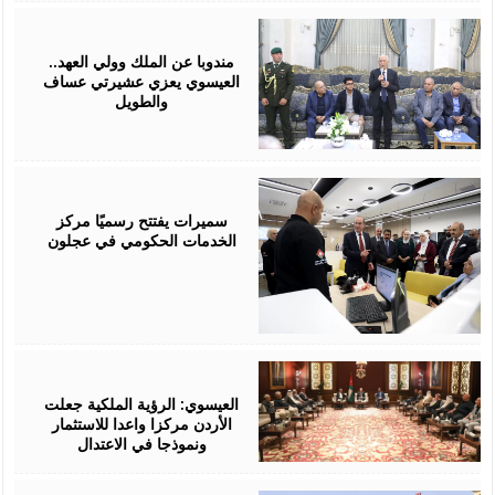
August
06,
2026
مندوبا عن الملك وولي العهد..
العيسوي يعزي عشيرتي عساف
والطويل
August
06,
2026
سميرات يفتتح رسميًا مركز
الخدمات الحكومي في عجلون
August
06,
2026
العيسوي: الرؤية الملكية جعلت
الأردن مركزا واعدا للاستثمار
ونموذجا في الاعتدال