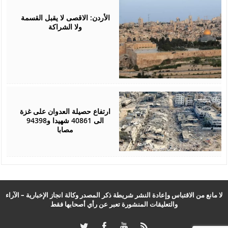
September
05,
2024
الأردن: الاقصى لا يقبل القسمة
ولا الشراكة
September
04,
2024
ارتفاع حصيلة العدوان على غزة
الى 40861 شهيدا و94398
مصابا
لا مانع من الاقتباس وإعادة النشر شريطة ذكر المصدر وكالة انجاز الإخبارية – الآراء
والتعليقات المنشورة تعبر عن رأي أصحابها فقط