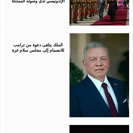
الإندونيسي لدى وصوله المملكة
January
18,
2026
الملك يتلقى دعوة من ترامب
للانضمام إلى مجلس سلام غزة
January
30,