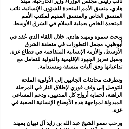
نائب رئيس مجلس الوزراء وزير الخارجية، مهند
هادي، منسق الأمم المتحدة للشؤون الإنسانية، نائب
المنسق الخاص والمنسق المقيم لمكتب الأمم
المتحدة الخاص بعملية السلام في الشرق الأوسط.
وبحث سموه ومهند هادي، خلال اللقاء الذي عُقد في
أبوظبي، مجمل التطورات في منطقة الشرق
الأوسط، والأزمة الإنسانية المتفاقمة في قطاع غزة،
وسبل تعزيز الجهود الإقليمية والدولية للتعامل مع
تداعياتها وفق آليات منسقة ومستدامة.
وتطرقت محادثات الجانبين إلى الأولوية الملحة
للتوصل إلى وقف فوري لإطلاق النار في المرحلة
الراهنة، لحماية أرواح كل المدنيين، ودعم المساعي
المبذولة لمواجهة هذه الأوضاع الإنسانية الصعبة في
غزة.
ورحب سمو الشيخ عبد الله بن زايد آل نهيان بمهند