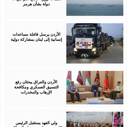
دولة بشأن هرمز
April
23,
2026
الأردن يرسل قافلة مساعدات
إنسانية إلى لبنان بمشاركة دولية
April
19,
2026
الأردن والعراق يبحثان رفع
التنسيق العسكري ومكافحة
الإرهاب والمخدرات
February
24,
2026
ولي العهد يستقبل الرئيس