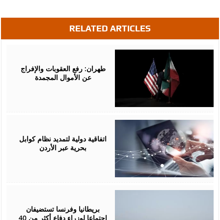
RELATED ARTICLES
May
19,
2026
طهران: رفع العقوبات والإفراج
عن الأموال المجمدة
May
14,
2026
اتفاقية دولية لتمديد نظام كوابل
بحرية عبر الأردن
May
12,
2026
بريطانيا وفرنسا تستضيفان
اجتماعا لوزراء دفاع أكثر من 40