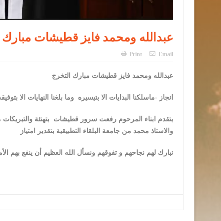
عبدالله ومحمد فايز قطيشات مبارك 
Print
Email
عبدالله ومحمد فايز قطيشات مبارك التخرج
انجاز -ماسلكنا البدايات الا بتيسيره
وما بلغنا النهايات الا بتوفي
بتقدم ابناء المرحوم رفعت سرور قطيشات
بتهنئة والتبريكات 
والاستاذ محمد من جامعة البلقاء التطبيقية بتقدير امتياز
نبارك لهم نجاحهم و تفوقهم ونسأل الله العظيم أن ينفع بهم الأ