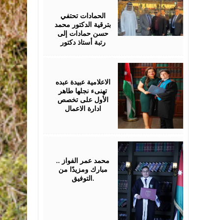
17,
2026
الحمادات تحتفي
بترقية الدكتور محمد
حسن حمادات إلى
رتبة أستاذ دكتور
July
16,
2026
الاعلامية عبيدة عبده
تهنىء نجلها طاهر
الأول على تخصص
ادارة الاعمال
July
16,
2026
محمد عمر الفواز ..
مبارك ومزيدًا من
التوفيق.