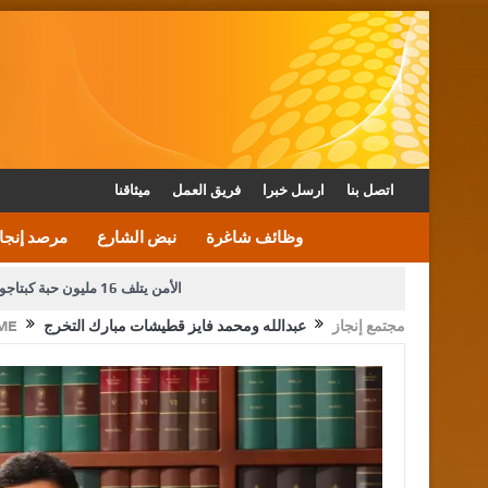
اتصل بنا
ارسل خبرا
فريق العمل
ميثاقنا
وظائف شاغرة
نبض الشارع
مرصد إنجا
الأمن يتلف 16 مليون حبة كبتاجون و1480 كغم مواد مخدرة
مجتمع إنجاز
عبدالله ومحمد فايز قطيشات مبارك التخرج
ME
دعوة المكلفين بخدمة العلم (الدفعة الثالثة) إلى مراجعة م
القاضي محمود أحمد فريحات.. مبا