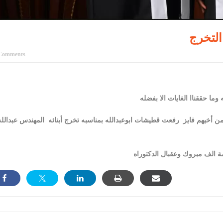
التخرج
Comments
قه وما حققناا الغايات الا بفضله
من أخيهم فايز
رفعت قطيشات ابوعبدالله بمناسبه تخرج أبنائه
المهندس عبدالله
مة الف مبروك وعقبال الدكتوراه