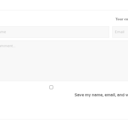
Your em
Save my name, email, and w