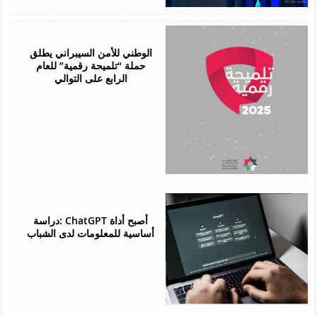
October
06,
2025
الوطني للأمن السيبراني يطلق
حملة “تلميحة رقمية” للعام
الرابع على التوالي
September
21,
2025
دراسة: ChatGPT أصبح أداة
أساسية للمعلومات لدى الشباب