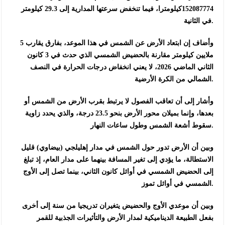
152087774كيلومترا، فيما تنخفض سرعتها المدارية إلى 29.3 كيلومتر
في الثانية.
وأضاف إن ابتعاد الأرض عن الشمس في هذا الموعد، بفارق يقارب 5
ملايين كيلومتر مقارنة بالحضيض الشمسي الذي حدث في 3 كانون
الثاني الماضي 2026، لا يعني انخفاض درجات الحرارة في النصف
الشمالي من الكرة الأرضية.
وأشار إلى أن تعاقب الفصول لا يرتبط بقرب الأرض من الشمس أو
بعدها، وإنما بميلان محور الأرض بنحو 23.5 درجة، والذي يحدد زاوية
سقوط أشعة الشمس وطول ساعات النهار.
وبين أن الأرض تدور حول الشمس في مدار إهليلجي (بيضاوي) قليل
الاستطالة، ما يؤدي إلى تغير المسافة بينهما على مدار العام، إذ تبلغ
إلى الحضيض الشمسي في أوائل كانون الثاني، بينما تصل إلى الأوج
الشمسي في أوائل تموز.
وبين أن موعدي الأوج والحضيض يتغيران تدريجيا من سنة إلى أخرى
بفعل الطبيعة الديناميكية لمدار الأرض والتأثيرات الجذبية للقمر