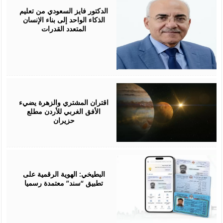
05,
2026
الدكتور فايز السعودي من تعليم
الذكاء الواحد إلى بناء الإنسان
المتعدد القدرات
May
31,
2026
اقتران المشتري والزهرة يضيء
الأفق الغربي للأردن مطلع
حزيران
May
09,
2026
البطيخي: الهوية الرقمية على
تطبيق “سند” معتمدة رسميا