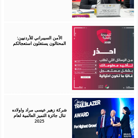
October
22,
2025
الأمن السيبراني للأردنيين:
المحتالون يستغلون استعجالكم
October
14,
2025
شركة زهير عيسى مراد واولاده
تنال جائزة التميز العالمية لعام
2025