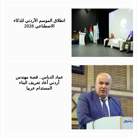
March
28,
2026
انطلاق الموسم الأردني للذكاء
الاصطناعي 2026
March
27,
2026
عماد الدباس.. قصة مهندس
أردني أعاد تعريف البناء
المستدام عربيا