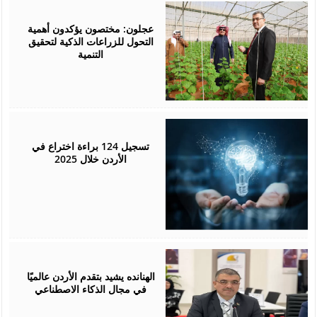
March
05,
2026
عجلون: مختصون يؤكدون أهمية
التحول للزراعات الذكية لتحقيق
التنمية
January
26,
2026
تسجيل 124 براءة اختراع في
الأردن خلال 2025
January
24,
2026
الهنانده يشيد بتقدم الأردن عالميًا
في مجال الذكاء الاصطناعي