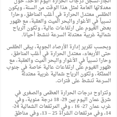
انجاز-تسجل درجات الحرارة اليوم الأحد، حول
معدلاتها العامة لمثل هذا الوقت من السنة، ويكون
الطقس معتدل الحرارة في أغلب المناطق، وحارا
نسبياً في الأغوار والبحر الميت والعقبة، مع ظهور
بعض الغيوم على ارتفاعات عالية، وتكون الرياح
شمالية غربية معتدلة السرعة ننشط أحيانا.
وبحسب تقرير إدارة الأرصاد الجوية، يبقى الطقس
حتى الأربعاء، معتدل الحرارة في أغلب المناطق،
وحارا نسبياً في الأغوار والبحر الميت والعقبة، مع
ظهور الغيوم على ارتفاعات عالية خاصة في جنوب
المملكة، وتكون الرياح شمالية غربية معتدلة
السرعة تنشط على فترات.
وتتراوح درجات الحرارة العظمى والصغرى في
شرق عمان اليوم بين 29- 18 درجة مئوية، وفي
غرب عمان 27- 16 ، وفي المرتفعات الشمالية 24-
14، وفي مرتفعات الشراة 25 – 13، وفي مناطق