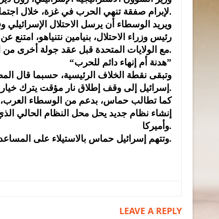
لإبرام صفقة تنهي الحرب في غزة، خلال اجتماعاته في واشنطن هذا الأسبوع.
ويريد الوسطاء أن يرسل الاحتلال الإسرائيلي و
رئيس وزراء الاحتلال، بنيامين نتنياهو، امتنع 
مع الولايات المتحدة قبل عقد جولة أخرى من المحادثات غير المباشرة في مصر، وفقا للمصدرين.
“هدنة أم إنهاء دائم للحرب”
وتبقى نقطة الخلاف الرئيسية، حسبما قال الم
إسرائيل إلى وقف إطلاق نار مؤقت يترك خيار استئناف الهجمات متاحا.
كما تطالب حماس، بدعم من الوسطاء العرب، بالع
إنشاء نظام جديد يحل محل النظام الحالي الذي
وأميركا.
وتتهم إسرائيل حماس بالاستيلاء على المساعدات الإنسانية، وهو الاتهام الذي طالما تنفيه الحركة.
LEAVE A REPLY