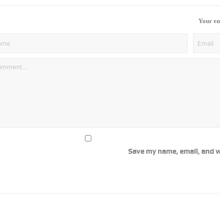
Your em
Save my name, email, and w