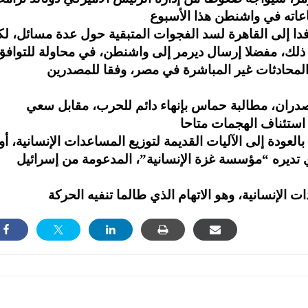
فدا إلى القاهرة لسد الفجوات المتبقية حول عدة مسائل، ل
عن ذلك، مفضلا إرسال ديرمر إلى واشنطن، في محاولة للتوافق
صدران، مطالبة حماس بإنهاء دائم للحرب، مقابل سعي
ودة إلى الآليات القديمة لتوزيع المساعدات الإنسانية، أو
 تديره “مؤسسة غزة الإنسانية”، المدعومة من إسرائيل