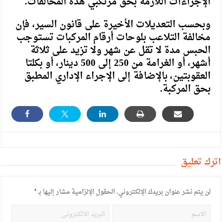
الإجراءات اللازمة بحق مرتكبي هذه المخالفات.
وبحسب التعديلات الأخيرة على قانون السير، فإن
مخالفة التلاعب بلوحات أرقام المركبات تستوجب
الحبس مدة لا تقل عن شهر ولا تزيد على ثلاثة
أشهر، أو الغرامة من 250 إلى 500 دينار، أو بكلتا
العقوبتين، بالإضافة إلى الإجراء الإداري المطبق
بحق المركبة.
أترك تعليق
لن يتم نشر عنوان بريدك الإلكتروني.
الحقول الإلزامية مشار إليها بـ
*