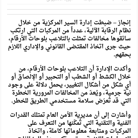
إنجاز – ضبطت إدارة السير المركزية من خلال
نظام الرقابة الآلية، عدداً من المركبات التي ارتكب
سائقوها مخالفات تمثلت بالتلاعب بلوحات الأرقام،
حيث جرى اتخاذ المقتضى القانوني والإداري اللازم
بحقهم.
وأكدت الإدارة أن التلاعب بلوحات الأرقام، من
خلال الكشط أو الشطب أو التحبير أو الإلصاق أو
أي شكل من أشكال التغيير، يحمل دلالة على وجود
نية جرمية، ويُعدّ من المخالفات المرورية الخطرة
التي قد تُعرّض سلامة مستخدمي الطريق للخطر.
وأشارت إلى أن مديرية الأمن العام تمتلك القدرات
الفنية والتقنية التي تُمكّنها من التعرف على
المركبات ومتابعة معلوماتها كاملة، واتخاذ