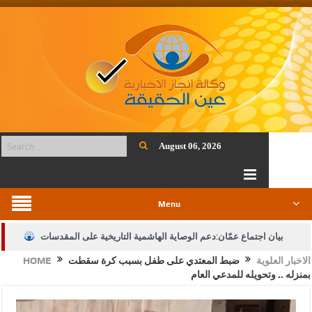
August 06, 2026
Menu
بيان اجتماع عمّان:دعم الوصاية الهاشمية التاريخية على المقدسات
الاخبار العلوية
ضبط المعتدي على طفل بسبب كرة سقطت
HOME
الإسلامية والمسيحية
بمنزله .. وتحويله للمدعي العام
الأمن يتلف 16 مليون حبة كبتاجون و1480 كغم مواد مخدرة