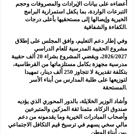
أعضاءه على بيانات الإيرادات والمصروفات وحجم
التبرعات الواردة، بما يكفل استمرارية البرامج
الخيرية وإيصالها إلى مستحقيها بأعلى درجات
الكفاءة والشفافية.
وفي إطار دعم التعليم، وافق المجلس على إطلاق
مشروع الحقيبة المدرسية للعام الدراسي
2026/2027، ويقضي المشروع بشراء 20 ألف حقيبة
مدرسية مجهزة بكامل مستلزماتها من القرطاسية،
بتكلفة تقديرية لا تتجاوز 250 ألف دينار، تمهيدا
لتوزيعها على طلبة المدارس من أبناء الأسر
المستحقة.
وأشاد الوزير الخلايلة، بالدور المحوري الذي يؤديه
صندوق الزكاة، مثمنا ثقة المزكين والمتبرعين
وأصحاب المبادرات الخيرية وما يقدمونه من دعم
مالي سخي يسهم في ترسيخ قيم التكافل الاجتماعي
بين أبناء الوطن.