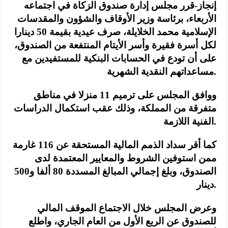
إنجاز-قرر مجلس إدارة صندوق الزكاة في اجتماعه
الأربعاء، برئاسة وزير الأوقاف والشؤون والمقدسات
الإسلامية محمد الخلايلة، صرف عيدية بقيمة 50 دينارا
لكل أسرة فقيرة وأسر الأيتام المنتفعة من الصندوق،
على أن تودع في الحسابات البنكية للمستفيدين مع
مساعداتهم النقدية الشهرية.
ووافق المجلس على ترميم 11 منزلا في مناطق
متفرقة من المملكة، وذلك عقب استكمال الدراسات
الفنية اللازمة.
كما أقر سداد الذمم المالية المستحقة عن 116 غارمة
ممن استوفين الشروط والمعايير المعتمدة لدى
الصندوق، وبلغ إجمالي المبالغ المسددة 80 ألفا و500
دينار.
وعرض المجلس خلال الاجتماع الموقف المالي
للصندوق عن الربع الأول من العام الجاري، واطلع