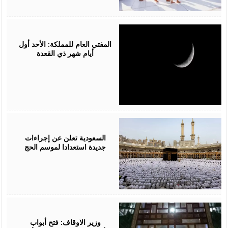
April
18,
2026
المفتي العام للمملكة: الأحد أول
أيام شهر ذي القعدة
April
13,
2026
السعودية تعلن عن إجراءات
جديدة استعدادا لموسم الحج
April
09,
2026
وزير الاوقاف: فتح أبواب