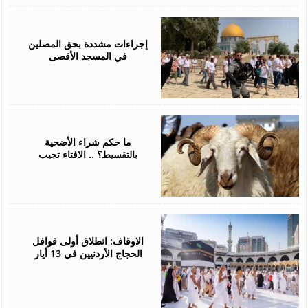
May
14,
2026
إجراءات مشددة بحق المصلين
في المسجد الأقصى
May
13,
2026
ما حكم شراء الأضحية
بالتقسيط؟ .. الافتاء تجيب
May
06,
2026
الاوقاف: انطلاق أولى قوافل
الحجاج الأردنيين في 13 أيار