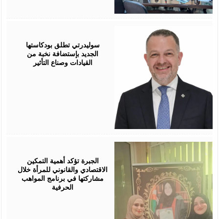
August
05,
2026
سوليدرتي تطلق بودكاستها
الجديد بإستضافة نخبة من
القيادات وصناع التأثير
August
05,
2026
الجبرة تؤكد أهمية التمكين
الاقتصادي والقانوني للمرأة خلال
مشاركتها في برنامج المواهب
الحرفية