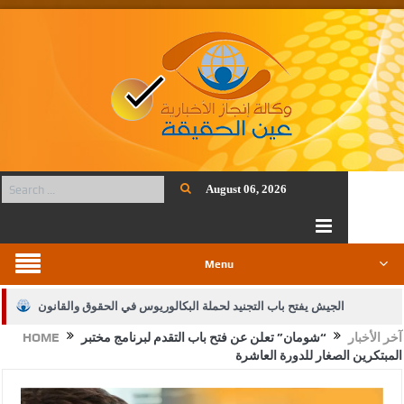
August 06, 2026
Menu
الجيش يفتح باب التجنيد لحملة البكالوريوس في الحقوق والقانون
آخر الأخبار
“شومان” تعلن عن فتح باب التقدم لبرنامج مختبر
HOME
بيان اجتماع عمّان:دعم الوصاية الهاشمية التاريخية على المقدسات
المبتكرين الصغار للدورة العاشرة
الإسلامية والمسيحية