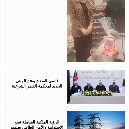
August
05,
2026
قاضي القضاة يفتتح المبنى
الجديد لمحكمة القصر الشرعية
August
05,
2026
الرؤية الملكية الشاملة تضع
الاستدامة والأمن الطاقي بصميم