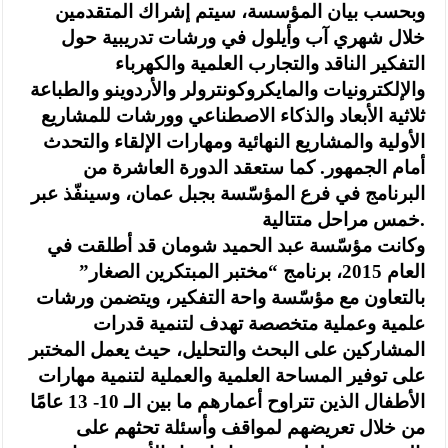
وبحسب بيان المؤسسة، سيتم إشراك المتقدمين
خلال شهري آب وأيلول في ورشات تدريبية حول
التفكير الناقد والتجارب العلمية والكهرباء
والإلكترونيات والمايكروكونترولر والأردوينو والطباعة
ثلاثية الأبعاد والذكاء الاصطناعي وورشات للمشاريع
الأولية والمشاريع النهائية ومهارات الإلقاء والتحدث
أمام الجمهور. كما ستعقد الدورة العاشرة من
البرنامج في فرع المؤسّسة بجبل عمان، وسينفّذ عبر
خمس مراحل متتالية.
وكانت مؤسّسة عبد الحميد شومان قد أطلقت في
العام 2015، برنامج “مختبر المبتكرين الصغار”
بالتعاون مع مؤسّسة واحة التفكير، ويتضمن ورشات
علمية وعملية متخصصة تهدف لتنمية قدرات
المشاركين على البحث والتحليل، حيث يعمل المختبر
على توفير المساحة العلمية والعملية لتنمية مهارات
الأطفال الذين تتراوح أعمارهم ما بين الـ 10- 13 عامًا
من خلال تعريضهم لمواقف وأسئلة تحثهم على