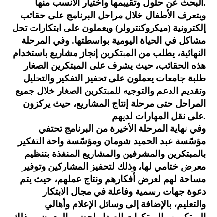
البحث عن حلول وتقييمها واختيار الأنسب منها.
ويتعرف الأطفال خلال مراحل البرنامج على حقائب
إلكترونية (ميكروكنترولر) ويعملون على ابتكارات تحل
مشاكل في الحياة اليومية بواسطتها. وفي المرحلة
النهائية، يطلب من المبتكرين إنجاز مشاريع باستخدام
هذه الحقائب، حيث يشرف على المبتكرين الصغار
طلبة جامعات يعملون على تحفيز التفكير والتحليل
وتقديم الدعم والتوجيه للمبتكرين الصغار خلال جميع
المراحل حتى مرحلة إنتاج المشاريع، حيث يركزون
على نقل المهارات لديهم.
وفي نهاية المرحلة الأخيرة من البرنامج تحتفي
مؤسّسة عبد الحميد شومان ومؤسّسة واحة التفكير
بالمبتكرين والمشرفين والمشاريع المنفذة بتنظيم
معرض ختامي لها، وذلك لتحفيز المشاركين وتوفير
مساحة لهم لعرض أفكارهم ونتاج عملهم، حيث يتم
دعوة جهات رسمية وفاعلة في مجال الابتكار
والتعليم، بالإضافة إلى وسائل الإعلام وأهالي
المبتكرين والمبتكرات الصغار لحضور المعرض، وذلك