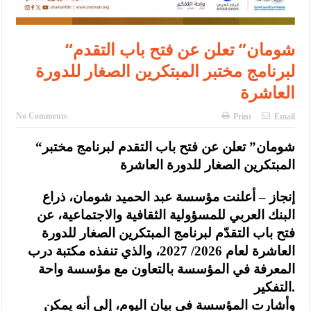
“شومان” تعلن عن فتح باب التقدم
لبرنامج مختبر المبتكرين الصغار للدورة
العاشرة
No Comments
Print
Email
“شومان” تعلن عن فتح باب التقدم لبرنامج مختبر
المبتكرين الصغار للدورة العاشرة
إنجاز – أعلنت مؤسسة عبد الحميد شومان، ذراع
البنك العربي للمسؤولية الثقافية والاجتماعية، عن
فتح باب التقدّم لبرنامج المبتكرين الصغار للدورة
العاشرة لعام 2026/ 2027، والذي تنفذه مكتبة درب
المعرفة في المؤسسة بالتعاون مع مؤسسة واحة
التفكير.
وأشارت المؤسسة في بيان اليوم، إلى أنه يمكن