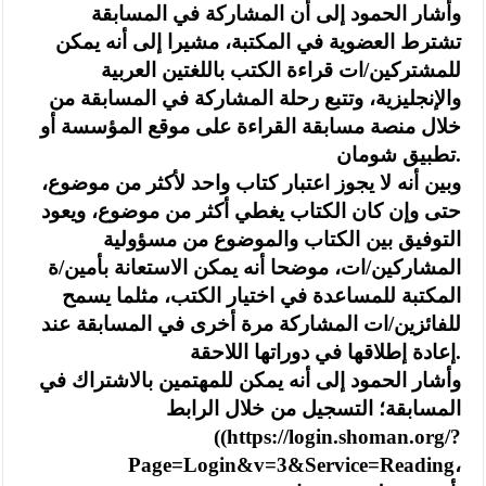
وأشار الحمود إلى أن المشاركة في المسابقة
تشترط العضوية في المكتبة، مشيرا إلى أنه يمكن
للمشتركين/ات قراءة الكتب باللغتين العربية
والإنجليزية، وتتبع رحلة المشاركة في المسابقة من
خلال منصة مسابقة القراءة على موقع المؤسسة أو
تطبيق شومان.
وبين أنه لا يجوز اعتبار كتاب واحد لأكثر من موضوع،
حتى وإن كان الكتاب يغطي أكثر من موضوع، ويعود
التوفيق بين الكتاب والموضوع من مسؤولية
المشاركين/ات، موضحا أنه يمكن الاستعانة بأمين/ة
المكتبة للمساعدة في اختيار الكتب، مثلما يسمح
للفائزين/ات المشاركة مرة أخرى في المسابقة عند
إعادة إطلاقها في دوراتها اللاحقة.
وأشار الحمود إلى أنه يمكن للمهتمين بالاشتراك في
المسابقة؛ التسجيل من خلال الرابط
((https://login.shoman.org/?
Page=Login&v=3&Service=Reading،