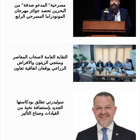
2026
مسرحية” المدعو صدفة” من
البحرين تحصد جوائز مهرجان
المونودراما المسرحي الرابع
August
05,
2026
النقابة العامة لاصحاب المعاصر
ومنتجي الزيتون والاقراض
الزراعي يوقعان اتفاقية تعاون
August
05,
2026
سوليدرتي تطلق بودكاستها
الجديد بإستضافة نخبة من
القيادات وصناع التأثير