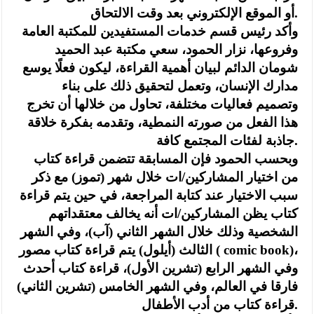
أو الموقع الإلكتروني بعد وقت الالتحاق.
وأكد رئيس قسم خدمات المستفيدين للمكتبة العامة
وفروعها، نزار الحمود، سعي مكتبة عبد الحميد
شومان الدائم لبيان أهمية القراءة، ليكون فعلًا يوسع
مدارك الإنسان، وتعمل لتحقيق ذلك على بناء
وتصميم فعاليات مختلفة، تحاول من خلالها أن تخرج
هذا الفعل من صورته النمطية، وتقدمه بفكرة خلاقة
جاذبة لفئات المجتمع كافة.
وبحسب الحمود فإن المسابقة تتضمن قراءة كتاب
من اختيار المشاركين/ات خلال شهر (تموز) مع ذكر
سبب الاختيار عند كتابة المراجعة، في حين يتم قراءة
كتاب يظن المشاركين/ات أنه يخالف معتقداتهم
الشخصية وذلك خلال الشهر الثاني (آب)، وفي الشهر
الثالث (أيلول) يتم قراءة كتاب مصور ( comic book)،
وفي الشهر الرابع (تشرين الأول)، قراءة كتاب أحدث
فارقا في العالم، وفي الشهر الخامس (تشرين الثاني)
قراءة كتاب من أدب الأطفال.