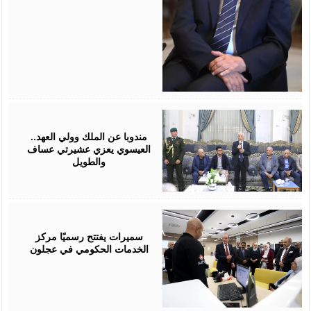
August
06,
2026
مندوبا عن الملك وولي العهد..
العيسوي يعزي عشيرتي عساف
والطويل
August
06,
2026
سميرات يفتتح رسميًا مركز
الخدمات الحكومي في عجلون