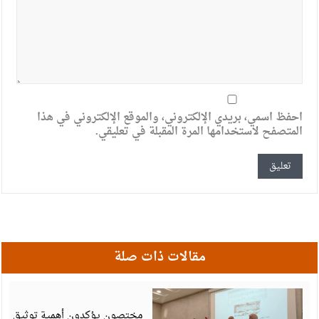
احفظ اسمي، بريدي الإلكتروني، والموقع الإلكتروني في هذا
المتصفح لاستخدامها المرة المقبلة في تعليقي.
مقالات ذات صلة
أ
6
مختصون يؤكدون أهمية توثيق