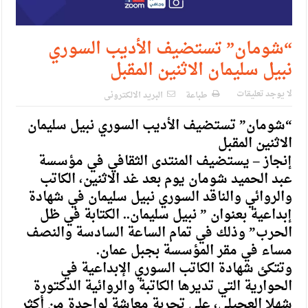
“شومان” تستضيف الأديب السوري
نبيل سليمان الاثنين المقبل
لا يوجد تعليقات
طباعة
البريد الالكترونى
“شومان” تستضيف الأديب السوري نبيل سليمان
الاثنين المقبل
إنجاز – يستضيف المنتدى الثقافي في مؤسسة
عبد الحميد شومان يوم بعد غد الاثنين، الكاتب
والروائي والناقد السوري نبيل سليمان في شهادة
إبداعية بعنوان ” نبيل سليمان.. الكتابة في ظل
الحرب” وذلك في تمام الساعة السادسة والنصف
مساء في مقر المؤسسة بجبل عمان.
وتتكئ شهادة الكاتب السوري الإبداعية في
الحوارية التي تديرها الكاتبة والروائية الدكتورة
شهلا العجيلي، على تجربة معاشة لواحدة من أكثر