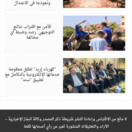
ونموذجا في الاعتدال
أ
6
الأمن مع اقتراب نتائج
التوجيهي: رصد وضبط أي
مخالفة
أ
6
“كهرباء إربد” تطلق منظومة
خدماتها الإلكترونية بالتكامل مع
تطبيق “سند”
لا مانع من الاقتباس وإعادة النشر شريطة ذكر المصدر وكالة انجاز الإخبارية –
الآراء والتعليقات المنشورة تعبر عن رأي أصحابها فقط