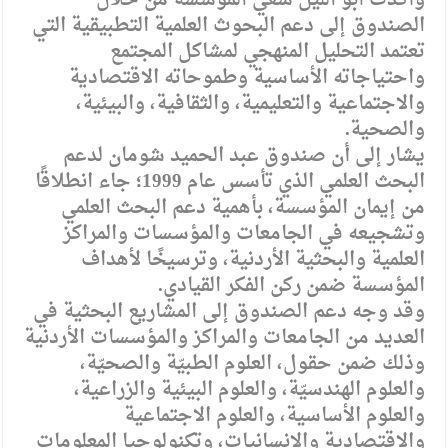
وأكدت أبو الليل سعي المؤسسة من خلال
الصندوق إلى دعم البحوث العلمية التطبيقية التي
تعتمد التحليل المنهجي لمشاكل المجتمع
واحتياجاته الأساسية وطموحاته الاقتصادية
والاجتماعية والتعليمية، والثقافية، والبيئية،
والصحية.
يشار إلى أن صندوق عبد الحميد شومان لدعم
البحث العلمي الذي تأسس عام 1999؛ جاء انطلاقًا
من إيمان المؤسسة، بأهمية دعم البحث العلمي
وتشجيعه في الجامعات والمؤسسات والمراكز
العلمية والبحثية الأردنية، وترسيخًا لأهداف
المؤسسة ضمن ركن الفكر القيادي.
وقد وجه دعم الصندوق إلى المشاريع البحثية في
العديد من الجامعات والمراكز والمؤسسات الأردنية
وذلك ضمن حقول، العلوم الطبيّة والصحيّة،
والعلوم الهندسيّة، والعلوم البيئية والزراعية،
والعلوم الأساسية، والعلوم الاجتماعية
والاقتصادية والإنسانيات، وتكنولوجيا المعلومات