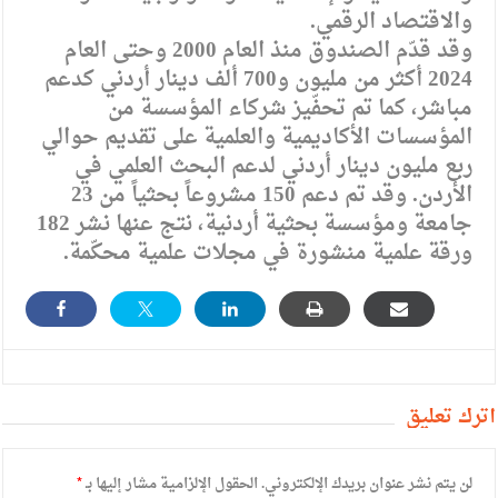
والاقتصاد الرقمي.
وقد قدّم الصندوق منذ العام 2000 وحتى العام
2024 أكثر من مليون و700 ألف دينار أردني كدعم
مباشر، كما تم تحفّيز شركاء المؤسسة من
المؤسسات الأكاديمية والعلمية على تقديم حوالي
ربع مليون دينار أردني لدعم البحث العلمي في
الأردن. وقد تم دعم 150 مشروعاً بحثياً من 23
جامعة ومؤسسة بحثية أردنية، نتج عنها نشر 182
ورقة علمية منشورة في مجلات علمية محكّمة.
أترك تعليق
لن يتم نشر عنوان بريدك الإلكتروني.
الحقول الإلزامية مشار إليها بـ
*