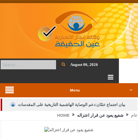
August 06, 2026
Menu
بيان اجتماع عمّان:دعم الوصاية الهاشمية التاريخية على المقدسات
عام
شفيع يعود عن قرار اعتزاله
HOME
الإسلامية والمسيحية
الأمن يتلف 16 مليون حبة كبتاجون و1480 كغم مواد مخدرة