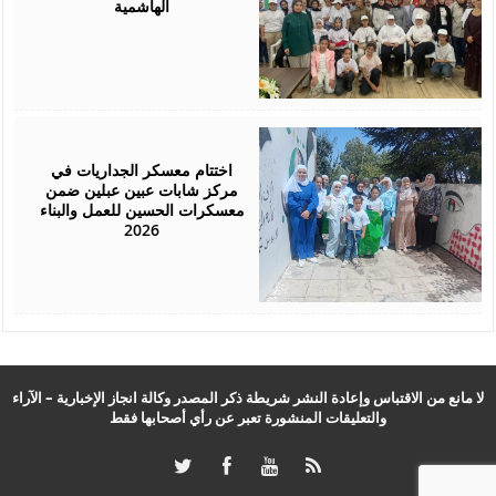
الهاشمية
July
26,
2026
اختتام معسكر الجداريات في
مركز شابات عبين عبلين ضمن
معسكرات الحسين للعمل والبناء
2026
لا مانع من الاقتباس وإعادة النشر شريطة ذكر المصدر وكالة انجاز الإخبارية – الآراء
والتعليقات المنشورة تعبر عن رأي أصحابها فقط