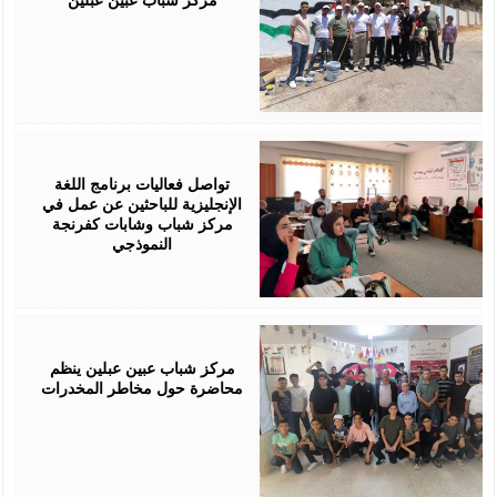
July
28,
2026
تواصل فعاليات برنامج اللغة
الإنجليزية للباحثين عن عمل في
مركز شباب وشابات كفرنجة
النموذجي
July
28,
2026
مركز شباب عبين عبلين ينظم
محاضرة حول مخاطر المخدرات