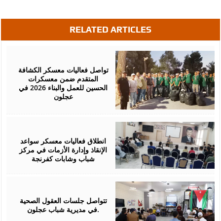
RELATED ARTICLES
August
05,
2026
تواصل فعاليات معسكر الكشافة
المتقدم ضمن معسكرات
الحسين للعمل والبناء 2026 في
عجلون
August
03,
2026
انطلاق فعاليات معسكر سواعد
الإنقاذ وإدارة الأزمات في مركز
شباب وشابات كفرنجة
August
01,
2026
تتواصل جلسات العقول الصحية
في مديرية شباب عجلون.