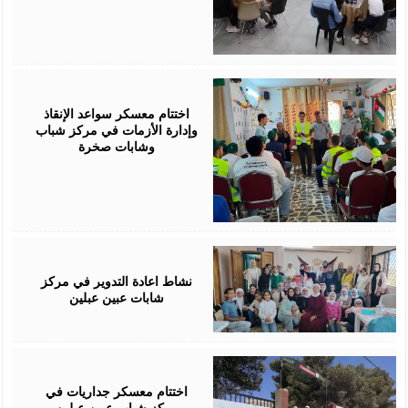
July
30,
2026
اختتام معسكر سواعد الإنقاذ
وإدارة الأزمات في مركز شباب
وشابات صخرة
July
30,
2026
نشاط اعادة التدوير في مركز
شابات عبين عبلين
July
29,
2026
اختتام معسكر جداريات في
مركز شباب عبين عبلين