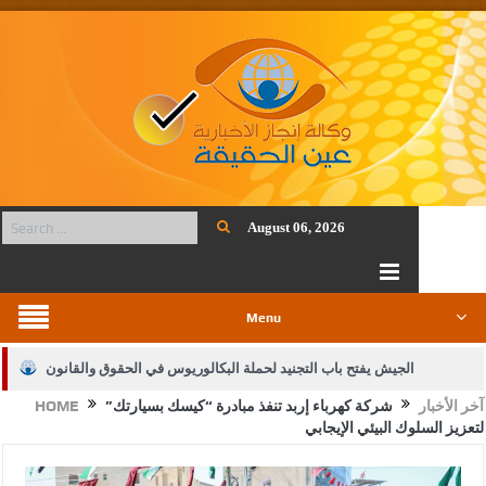
August 06, 2026
Menu
الجيش يفتح باب التجنيد لحملة البكالوريوس في الحقوق والقانون
آخر الأخبار
شركة كهرباء إربد تنفذ مبادرة “كيسك بسيارتك”
HOME
بيان اجتماع عمّان:دعم الوصاية الهاشمية التاريخية على المقدسات
لتعزيز السلوك البيئي الإيجابي
الإسلامية والمسيحية