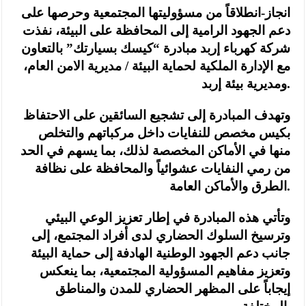
انجاز-انطلاقاً من مسؤوليتها المجتمعية وحرصها على
دعم الجهود الرامية إلى المحافظة على البيئة، نفذت
شركة كهرباء إربد مبادرة “كيسك بسيارتك” بالتعاون
مع الإدارة الملكية لحماية البيئة / مديرية الامن العام،
ومديرية بيئة إربد.
وتهدف المبادرة إلى تشجيع السائقين على الاحتفاظ
بكيس مخصص للنفايات داخل مركباتهم والتخلص
منها في الأماكن المخصصة لذلك، بما يسهم في الحد
من رمي النفايات عشوائياً والمحافظة على نظافة
الطرق والأماكن العامة.
وتأتي هذه المبادرة في إطار تعزيز الوعي البيئي
وترسيخ السلوك الحضاري لدى أفراد المجتمع، إلى
جانب دعم الجهود الوطنية الهادفة إلى حماية البيئة
وتعزيز مفاهيم المسؤولية المجتمعية، بما ينعكس
إيجاباً على المظهر الحضاري للمدن والمناطق