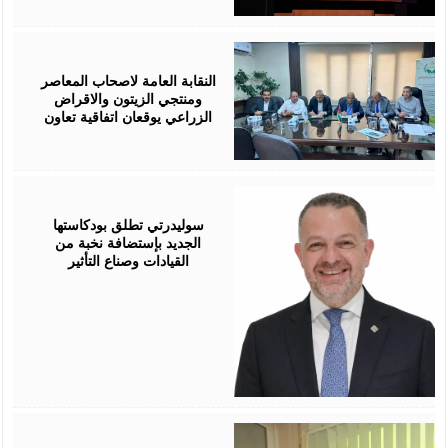
August
05,
2026
النقابة العامة لاصحاب المعاصر
ومنتجي الزيتون والاقراض
الزراعي يوقعان اتفاقية تعاون
August
05,
2026
سوليدرتي تطلق بودكاستها
الجديد بإستضافة نخبة من
القيادات وصناع التأثير
August
05,