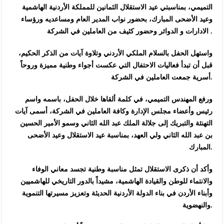
التميمي، بمناسبتي عيد الاستقلال الثمانين للمملكة الأردنية الهاشمية
وعيد الأضحى المبارك، بحضور نواب المدير العام ومساعديه ورؤساء
الادارات و الدوائر وحضور كثيف من العاملين في الشركة .
واستهل الحفل بالسلام الملكي الأردني وتلاوة آيات من الذكر الحكيم،
قبل أن تبدأ فعاليات الاحتفال التي عكست أجواء وطنية مميزة وروحاً
أسرية جمعت العاملين في الشركة.
ورفع المهندس التميمي، في كلمة ألقاها خلال الحفل، باسمه واسم
رئيس وأعضاء مجلس الإدارة وكافة العاملين في الشركة، أسمى آيات
التهنئة والتبريك إلى جلالة الملك عبد الله الثاني وسمو الأمير الحسين
بن عبد الله الثاني ولي العهد، بمناسبة عيد الاستقلال وعيد الأضحى
المبارك.
وأكد أن ذكرى الاستقلال تمثل مناسبة وطنية تجسد معاني الوفاء
والانتماء للوطن والقيادة الهاشمية، مشيداً بالدور التاريخي للهاشميين
وأبناء الأردن في بناء الدولة الأردنية الحديثة وتعزيز مسيرتها التنموية
والنهضوية.