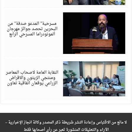
أ
6
مسرحية” المدعو صدفة” من
البحرين تحصد جوائز مهرجان
المونودراما المسرحي الرابع
أ
6
النقابة العامة لاصحاب المعاصر
ومنتجي الزيتون والاقراض
الزراعي يوقعان اتفاقية تعاون
لا مانع من الاقتباس وإعادة النشر شريطة ذكر المصدر وكالة انجاز الإخبارية –
الآراء والتعليقات المنشورة تعبر عن رأي أصحابها فقط