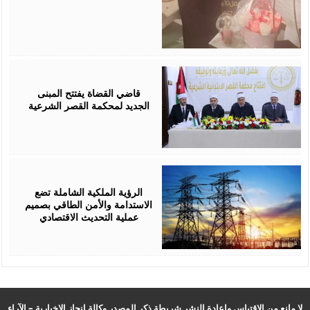
August
05,
2026
قاضي القضاة يفتتح المبنى
الجديد لمحكمة القصر الشرعية
August
05,
2026
الرؤية الملكية الشاملة تضع
الاستدامة والأمن الطاقي بصميم
عملية التحديث الاقتصادي
لا مانع من الاقتباس وإعادة النشر شريطة ذكر المصدر وكالة انجاز الإخبارية – الآراء