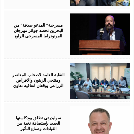
August
06,
2026
مسرحية” المدعو صدفة” من
البحرين تحصد جوائز مهرجان
المونودراما المسرحي الرابع
August
05,
2026
النقابة العامة لاصحاب المعاصر
ومنتجي الزيتون والاقراض
الزراعي يوقعان اتفاقية تعاون
August
05,
2026
سوليدرتي تطلق بودكاستها
الجديد بإستضافة نخبة من
القيادات وصناع التأثير