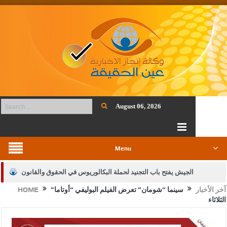
August 06, 2026
Menu
الجيش يفتح باب التجنيد لحملة البكالوريوس في الحقوق والقانون
آخر الأخبار
سينما “شومان” تعرض الفيلم البوليفي “أوتاما”
HOME
بيان اجتماع عمّان:دعم الوصاية الهاشمية التاريخية على المقدسات
الثلاثاء
الإسلامية والمسيحية