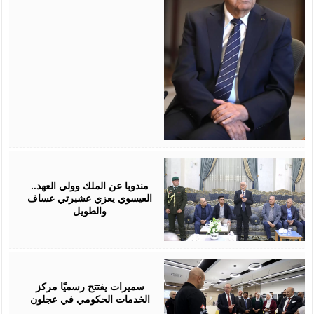
August
06,
2026
مندوبا عن الملك وولي العهد..
العيسوي يعزي عشيرتي عساف
والطويل
August
06,
2026
سميرات يفتتح رسميًا مركز
الخدمات الحكومي في عجلون