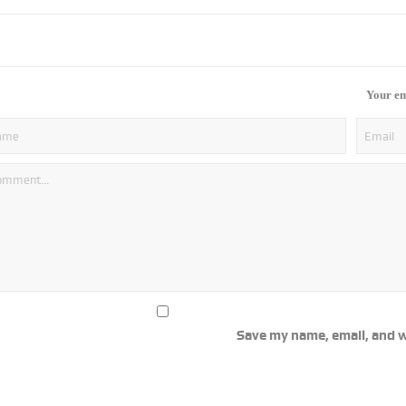
Your em
Save my name, email, and w