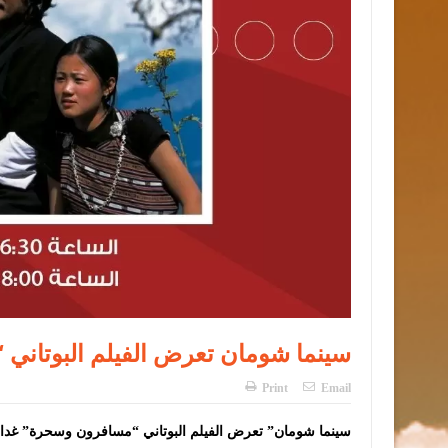
سينما شومان تعرض الفيلم البوتاني
Print
Email
“سينما شومان” تعرض الفيلم البوتاني “مسافرون وسحرة” غدا