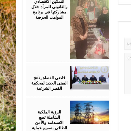
التمكين الاقتصادي
والقانوني للمرأة خلال
مشاركتها في برنامج
المواهب الحرفية
August
05,
2026
قاضي القضاة يفتتح
المبنى الجديد لمحكمة
القصر الشرعية
August
05,
2026
الرؤية الملكية
الشاملة تضع
الاستدامة والأمن
الطاقي بصميم عملية