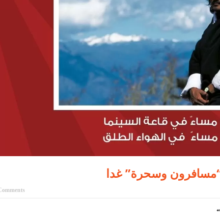
 “مسافرون وسحرة” غدا
Comments