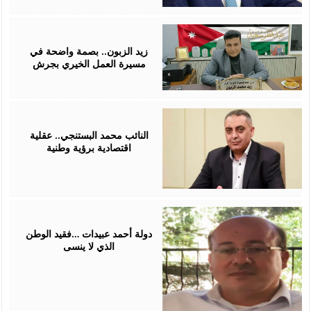
April
06,
2026
زيد الزبون.. بصمة واضحة في
مسيرة العمل الخيري بجرش
April
06,
2026
النائب محمد البستنجي.. عقلية
اقتصادية برؤية وطنية
March
27,
2026
دولة أحمد عبيدات …فقيد الوطن
الذي لا ينسى