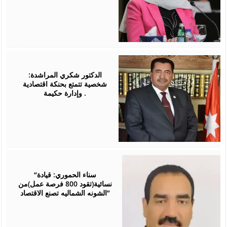
February
24,
2026
الدكتور شكري المراشدة:
شخصية تتمتع بحنكة اقتصادية
وإدارة حكيمة .
January
31,
2026
“سناء الحموري: قيادة
نسائية(تقود 800 فرصة عمل)من
الشونه الشماليه تصنع الاقتصاد”