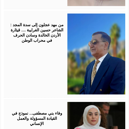
March
23,
2026
من مهد عجلون إلى سدة المجد :
الشاعر حسين الغرايبة …. قيثارة
الأردن الخالدة وسادن الحرف
في محراب الوطن
March
07,
2026
وفاء بني مصطفى… نموذج في
القيادة المسؤولة والعمل
الإنساني