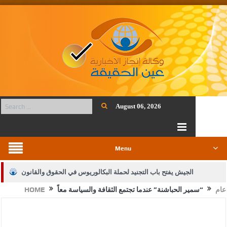
August 06, 2026
Menu
الجيش يفتح باب التجنيد لحملة البكالوريوس في الحقوق والقانون
عام
“سمير الحباشنة” عندما تجتمع الثقافة والسياسة معاً
HOME
بيان اجتماع عمّان:دعم الوصاية الهاشمية التاريخية على المقدسات
الإسلامية والمسيحية