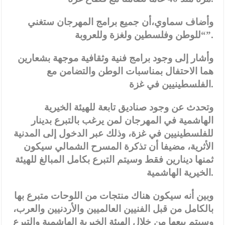
وأضاف سماوي،أن جميع برامج المهرجان ستغني
“للوطن وفلسطين ولغزة وللعروبة”.
وأشار إلى وجود برامج فنية وثقافية موجهة بشعارين
هما الاحتفال بمناسبات الوطن والتضامن مع
الفلسطينيين في غزة.
وتحدث عن وجود صناديق تابعة للهيئة الخيرية
الهاشمية في المهرجان لمن يرغب بالتبرع بدينار
للفلسطينيين في غزة، وذلك عبر الدخول إلى المدنية
الأثرية، مضيفا أن تذكرة المسرح الشمالي سيكون
ثمنها دينارين فقط وسيتم التبرع بكامل المبالغ للهيئة
الخيرية الهاشمية.
وبين أنه سيكون هناك منتجات من اللوحات متبرع بها
بالكامل من قبل الفنيين العالميين والأردنيين والعرب،
وسيتم بيعها من خلال الهيئة الخيرية الهاشمية والتبرع