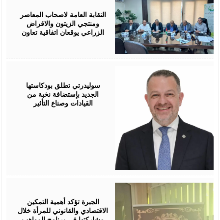
05,
2026
النقابة العامة لاصحاب المعاصر
ومنتجي الزيتون والاقراض
الزراعي يوقعان اتفاقية تعاون
August
05,
2026
سوليدرتي تطلق بودكاستها
الجديد بإستضافة نخبة من
القيادات وصناع التأثير
August
05,
2026
الجبرة تؤكد أهمية التمكين
الاقتصادي والقانوني للمرأة خلال
مشاركتها في برنامج المواهب