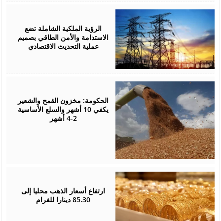
August
05,
2026
الرؤية الملكية الشاملة تضع
الاستدامة والأمن الطاقي بصميم
عملية التحديث الاقتصادي
August
05,
2026
الحكومة: مخزون القمح والشعير
يكفي 10 أشهر والسلع الأساسية
2-4 أشهر
August
05,
2026
ارتفاع أسعار الذهب محليا إلى
85.30 دينارا للغرام