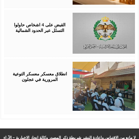
August
05,
2026
القبض على 4 اشخاص حاولوا
التسلل عبر الحدود الشمالية
August
04,
2026
انطلاق معسكر معسكر التوعية
المرورية في عجلون
لا مانع من الاقتباس وإعادة النشر شريطة ذكر المصدر وكالة انجاز الإخبارية – الآراء