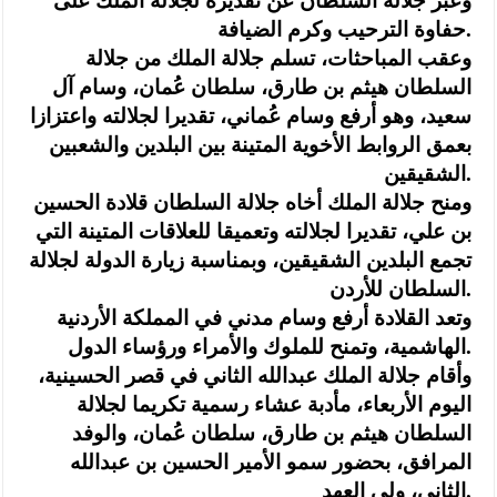
وعبّر جلالة السلطان عن تقديره لجلالة الملك على
حفاوة الترحيب وكرم الضيافة.
وعقب المباحثات، تسلم جلالة الملك من جلالة
السلطان هيثم بن طارق، سلطان عُمان، وسام آل
سعيد، وهو أرفع وسام عُماني، تقديرا لجلالته واعتزازا
بعمق الروابط الأخوية المتينة بين البلدين والشعبين
الشقيقين.
ومنح جلالة الملك أخاه جلالة السلطان قلادة الحسين
بن علي، تقديرا لجلالته وتعميقا للعلاقات المتينة التي
تجمع البلدين الشقيقين، وبمناسبة زيارة الدولة لجلالة
السلطان للأردن.
وتعد القلادة أرفع وسام مدني في المملكة الأردنية
الهاشمية، وتمنح للملوك والأمراء ورؤساء الدول.
وأقام جلالة الملك عبدالله الثاني في قصر الحسينية،
اليوم الأربعاء، مأدبة عشاء رسمية تكريما لجلالة
السلطان هيثم بن طارق، سلطان عُمان، والوفد
المرافق، بحضور سمو الأمير الحسين بن عبدالله
الثاني، ولي العهد.