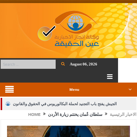
August 06, 2026
Menu
الجيش يفتح باب التجنيد لحملة البكالوريوس في الحقوق والقانون
الاخبار الرئيسية
سلطان عٌمان يختتم زيارة الأردن
HOME
بيان اجتماع عمّان:دعم الوصاية الهاشمية التاريخية على المقدسات
الإسلامية والمسيحية