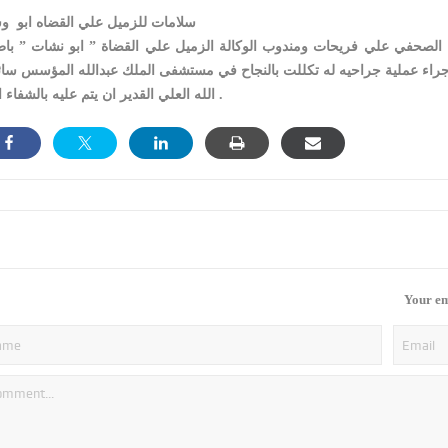
سلامات للزميل علي القضاه ابو و
الة الصحفي علي فريحات ومندوب الوكالة الزميل علي القضاة ” ابو نشات ” با
ر اجراء عملية جراحيه له تكللت بالنجاح في مستشفى الملك عبدالله المؤسس سائ
الله العلي القدير ان يتم عليه بالشفاء التام .
Your em