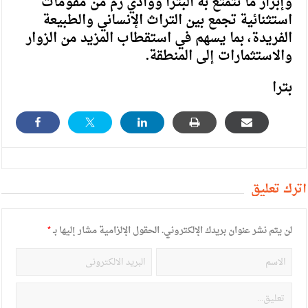
وإبراز ما تتمتع به البترا ووادي رم من مقومات
استثنائية تجمع بين التراث الإنساني والطبيعة
الفريدة، بما يسهم في استقطاب المزيد من الزوار
والاستثمارات إلى المنطقة.
بترا
أترك تعليق
لن يتم نشر عنوان بريدك الإلكتروني.
الحقول الإلزامية مشار إليها بـ
*