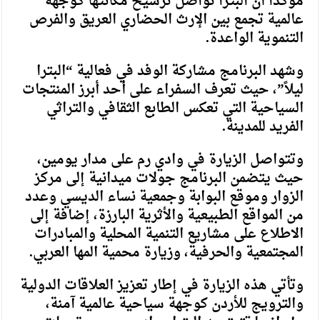
مؤكداً أن البترا تواصل ترسيخ مكانتها كوجهة
عالمية تجمع بين الإرث الحضاري العريق والفرص
التنموية الواعدة.
وشهد البرنامج مشاركة الوفد في فعالية “البترا
ليلاً”، حيث تعرف السفراء على أحد أبرز المنتجات
السياحية التي تعكس الطابع الثقافي والتراثي
الفريد للمدينة.
وتتواصل الزيارة في وادي رم على مدار يومين،
حيث يتضمن البرنامج جولات ميدانية إلى مركز
الزوار وموقع البوابة وجمعية نساء الديسي وعدد
من المواقع الطبيعية والأثرية البارزة، إضافة إلى
الاطلاع على مشاريع التنمية المحلية والمبادرات
المجتمعية والحرفية، وزيارة محمية المها العربي.
وتأتي هذه الزيارة في إطار تعزيز العلاقات الدولية
والترويج للأردن كوجهة سياحية عالمية آمنة،