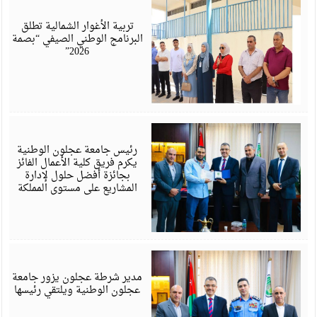
أ
6
تربية الأغوار الشمالية تطلق
البرنامج الوطني الصيفي “بصمة
2026”
ي
6
رئيس جامعة عجلون الوطنية
يكرم فريق كلية الأعمال الفائز
بجائزة أفضل حلول لإدارة
المشاريع على مستوى المملكة
ي
6
مدير شرطة عجلون يزور جامعة
عجلون الوطنية ويلتقي رئيسها