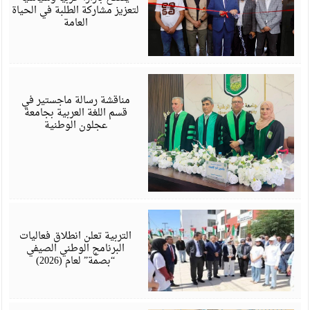
لتعزيز مشاركة الطلبة في الحياة
العامة
أ
6
مناقشة رسالة ماجستير في
قسم اللغة العربية بجامعة
عجلون الوطنية
أ
6
التربية تعلن انطلاق فعاليات
البرنامج الوطني الصيفي
“بصمة” لعام (2026)