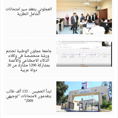
ي
6
العجلوني يتفقد سير امتحانات
الشامل النظرية
ي
6
جامعة عجلون الوطنية تختتم
ورشة متخصصة في وكلاء
الذكاء الاصطناعي والأتمتة
بمشاركة 1200 مشارك من 20
دولة عربية
ي
6
تبدأ الخميس .. 133 ألف طالب
يتقدمون لامتحانات “توجيهي
2009”