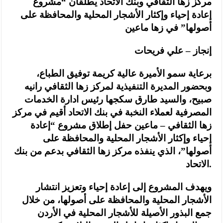
مركز زها الثقافي وبنك الاتحاد يطلقان “مشروع
إعادة إحياء وإكثار الأشجار المحلية والمحافظة على
أصولها” في زها ماعين
إنجاز – علي فريحات
برعاية سمو الأميرة عالية كريمة توفيق الطباع،
وبحضور المديرة التنفيذية لمركز زها الثقافي رانيه
صبيح، والسيد طارق سكجها رئيس ادارة الخدمات
المصرفية لعملاء النخبة في بنك الاتحاد أقيم في مركز
زها الثقافي – ماعين حفل إطلاق مشروع “إعادة
إحياء وإكثار الأشجار المحلية والمحافظة على
أصولها”، الذي ينفذه مركز زها الثقافي بدعم من بنك
الاتحاد.
ويهدف المشروع إلى إعادة إحياء وتعزيز انتشار
الأشجار المحلية والمحافظة على أصولها، من خلال
جمع البذور الأصيلة للأشجار المحلية في الأردن