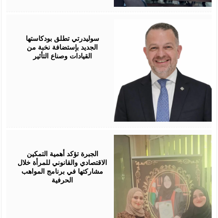
August
05,
2026
سوليدرتي تطلق بودكاستها
الجديد بإستضافة نخبة من
القيادات وصناع التأثير
August
05,
2026
الجبرة تؤكد أهمية التمكين
الاقتصادي والقانوني للمرأة خلال
مشاركتها في برنامج المواهب
الحرفية