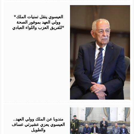
August
06,
2026
*العيسوي ينقل تمنيات الملك
وولي العهد بموفور الصحة
للفريق العزب واللواء العبادي*
August
06,
2026
مندوبا عن الملك وولي العهد..
العيسوي يعزي عشيرتي عساف
والطويل