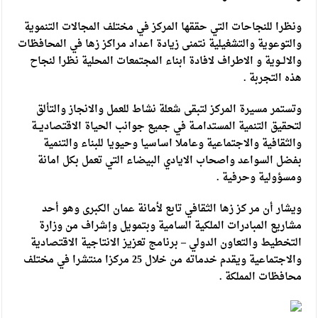
ونظرا للنجاحات التي حققها المركز في مختلف المجالات التنموية
والتوعوية والتشغيلية نتمنى زيادة اعداد مراكز زها في المحافظات
والالــوية و الاطراف لافادة ابناء المجتمعات المحلية نظرا لنجاح
هذه التجربة .
وتستمر مسيرة المركز لتبقى شعلة نشاط للعمل والانجاز والتألق
لتحقيق التنمية المستدامــة في جميع جوانب الحياة الاقتصاديــة
والثقافية والاجتماعية وعاملا اساسيا وحيويا للبناء والتنمية
بفضل السواعد واصحاب الايادي البيضاء التي تعمل بكل امانة
ومسؤولية وحرفية .
ويشار أن مر كز زها الثقافي تابع لأمانة عمان الكبرى وهو أحد
مشاريع المبادرات الملكية السامية وبتمويل وإشراف من وزارة
التخطيط والتعاون الدولي – برنامج تعزيز الانتاجية الاقتصادية
والاجتماعية ويقدم خدماته من خلال 25 مركزا منتشرا في مختلف
محافظات المملكة .