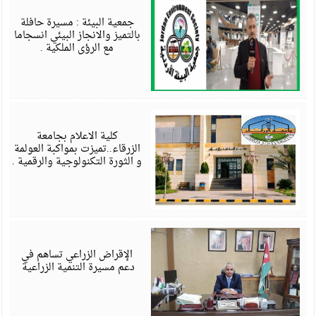
ف
4
جمعية البيئة : مسيرة حافلة
بالتميز والانجاز البيئي انسجاما
مع الرؤى الملكية .
ي
4
كلية الاعلام بجامعة
الزرقاء..تميزت بمواكبة العولمة
و الثورة التكنولوجية والرقمية .
ي
4
الإقراض الزراعي تساهم في
دعم مسيرة التنمية الزراعية