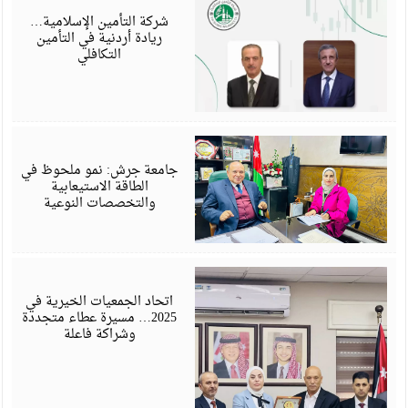
6
شركة التأمين الإسلامية…
ريادة أردنية في التأمين
التكافلي
ي
6
جامعة جرش: نمو ملحوظ في
الطاقة الاستيعابية
والتخصصات النوعية
ي
6
اتحاد الجمعيات الخيرية في
2025… مسيرة عطاء متجددة
وشراكة فاعلة