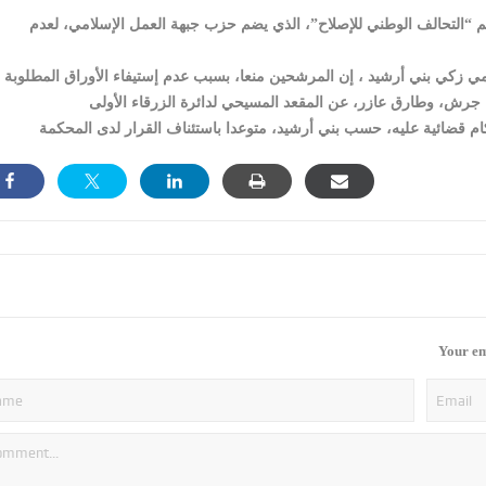
“التحالف الوطني للإصلاح”، الذي يضم حزب جبهة العمل الإسلامي، لعدم
Your em