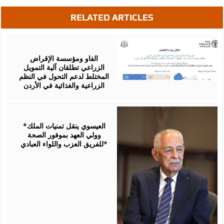
RELATED ARTICLES
August
07,
2026
الفاو ومؤسسة الإقراض
الزراعي تطلقان آلية التمويل
المختلط لدعم التحول في النظم
الزراعية والغذائية في الأردن
August
06,
2026
*العيسوي ينقل تمنيات الملك
وولي العهد بموفور الصحة
للفريق العزب واللواء العبادي*