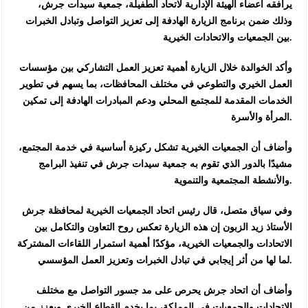
يرافقه أعضاء الهيئة الإدارية لاتحاد الطفيلة، جمعية سيدات جرش،
وذلك ضمن برنامج الزيارة الهادفة إلى تعزيز التواصل وتبادل الخبرات
بين الجمعيات والاتحادات الخيرية.
وأكد الخوالدة خلال الزيارة أهمية تعزيز العمل التشاركي بين مؤسسات
العمل الخيري والتطوعي في مختلف المحافظات، بما يسهم في تطوير
الخدمات المقدمة للمجتمع المحلي ودعم المبادرات الهادفة إلى تمكين
المرأة والأسرة.
وأضاف أن الجمعيات الخيرية تشكل ركيزة أساسية في خدمة المجتمع،
مشيدًا بالدور الذي تقوم به جمعية سيدات جرش في تنفيذ البرامج
والأنشطة المجتمعية والتنموية.
وفي سياق متصل، قال رئيس اتحاد الجمعيات الخيرية لمحافظة جرش
الأستاذ زيد الزبون إن هذه الزيارة تعكس روح التعاون والتكامل بين
الاتحادات والجمعيات الخيرية، مؤكدًا أهمية استمرار اللقاءات المشتركة
لما لها من أثر إيجابي في تبادل الخبرات وتعزيز العمل المؤسسي.
وأضاف أن اتحاد جرش يحرص على مد جسور التواصل مع مختلف
الاتحادات والجمعيات في المملكة، بما يخدم القطاع الخيري ويعزز من