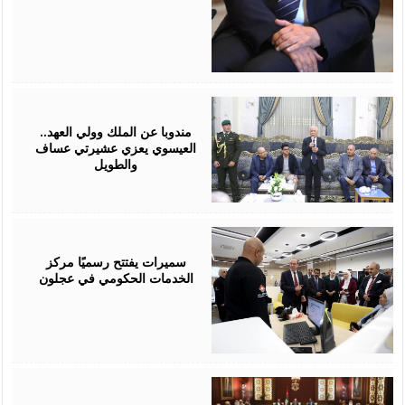
August
06,
2026
مندوبا عن الملك وولي العهد..
العيسوي يعزي عشيرتي عساف
والطويل
August
06,
2026
سميرات يفتتح رسميًا مركز
الخدمات الحكومي في عجلون
August
06,
2026