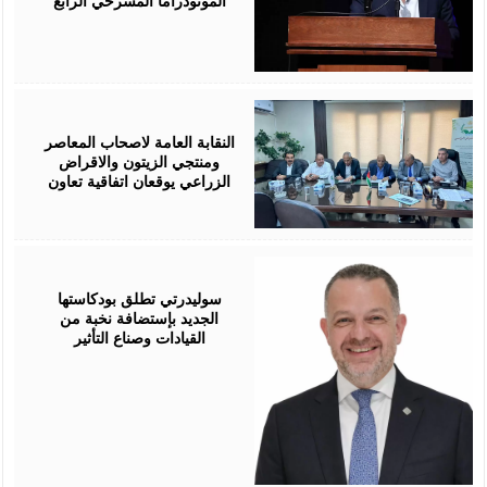
المونودراما المسرحي الرابع
August
05,
2026
النقابة العامة لاصحاب المعاصر
ومنتجي الزيتون والاقراض
الزراعي يوقعان اتفاقية تعاون
August
05,
2026
سوليدرتي تطلق بودكاستها
الجديد بإستضافة نخبة من
القيادات وصناع التأثير