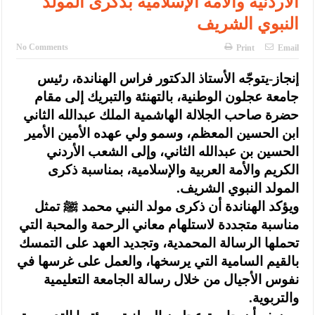
الأردنية والأمة الإسلامية بذكرى المولد
النبوي الشريف
No Comments
Print
Email
إنجاز-يتوجّه الأستاذ الدكتور فراس الهناندة، رئيس
جامعة عجلون الوطنية، بالتهنئة والتبريك إلى مقام
حضرة صاحب الجلالة الهاشمية الملك عبدالله الثاني
ابن الحسين المعظم، وسمو ولي عهده الأمين الأمير
الحسين بن عبدالله الثاني، وإلى الشعب الأردني
الكريم والأمة العربية والإسلامية، بمناسبة ذكرى
المولد النبوي الشريف.
ويؤكد الهناندة أن ذكرى مولد النبي محمد ﷺ تمثل
مناسبة متجددة لاستلهام معاني الرحمة والمحبة التي
تحملها الرسالة المحمدية، وتجديد العهد على التمسك
بالقيم السامية التي يرسخها، والعمل على غرسها في
نفوس الأجيال من خلال رسالة الجامعة التعليمية
والتربوية.