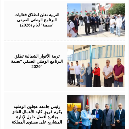
August
01,
2026
التربية تعلن انطلاق فعاليات
البرنامج الوطني الصيفي
“بصمة” لعام (2026)
August
01,
2026
تربية الأغوار الشمالية تطلق
البرنامج الوطني الصيفي “بصمة
2026”
July
29,
2026
رئيس جامعة عجلون الوطنية
يكرم فريق كلية الأعمال الفائز
بجائزة أفضل حلول لإدارة
المشاريع على مستوى المملكة