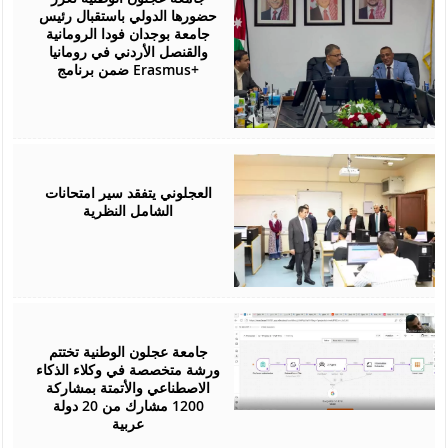
حضورها الدولي باستقبال رئيس
جامعة بوجدان فودا الرومانية
والقنصل الأردني في رومانيا
ضمن برنامج Erasmus+
July
26,
2026
العجلوني يتفقد سير امتحانات
الشامل النظرية
July
25,
2026
جامعة عجلون الوطنية تختتم
ورشة متخصصة في وكلاء الذكاء
الاصطناعي والأتمتة بمشاركة
1200 مشارك من 20 دولة
عربية