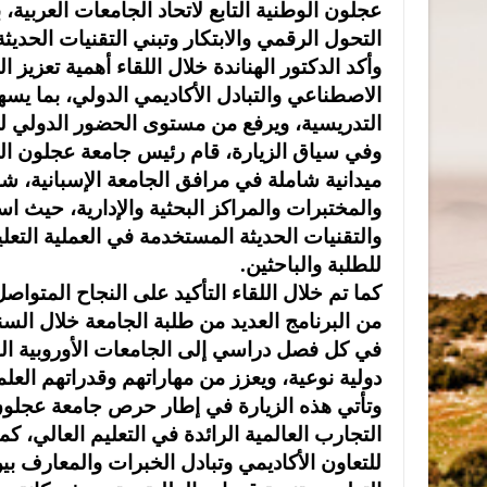
عجلون الوطنية التابع لاتحاد الجامعات العربية،
التحول الرقمي والابتكار وتبني التقنيات الحديث
وأكد الدكتور الهناندة خلال اللقاء أهمية تعزيز
الاصطناعي والتبادل الأكاديمي الدولي، بما يسه
التدريسية، ويرفع من مستوى الحضور الدولي 
وفي سياق الزيارة، قام رئيس جامعة عجلون الو
ميدانية شاملة في مرافق الجامعة الإسبانية، ش
والمختبرات والمراكز البحثية والإدارية، حيث ا
والتقنيات الحديثة المستخدمة في العملية التعل
للطلبة والباحثين.
من البرنامج العديد من طلبة الجامعة خلال السن
في كل فصل دراسي إلى الجامعات الأوروبية الشر
دولية نوعية، ويعزز من مهاراتهم وقدراتهم العل
وتأتي هذه الزيارة في إطار حرص جامعة عجلون 
للتعاون الأكاديمي وتبادل الخبرات والمعارف بين