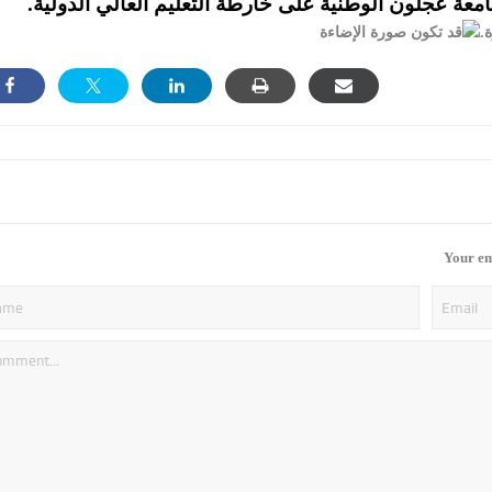
امعة عجلون الوطنية على خارطة التعليم العالي الدولية.
Your em