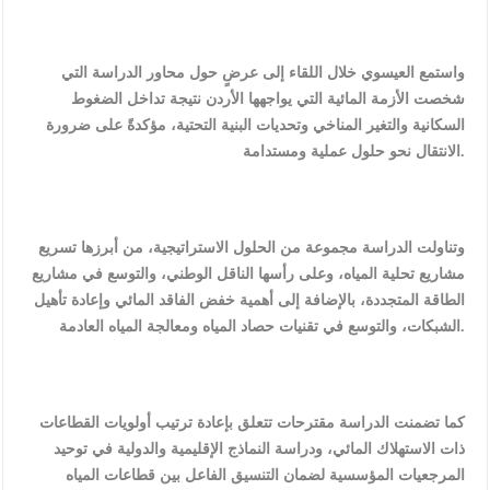
واستمع العيسوي خلال اللقاء إلى عرضٍ حول محاور الدراسة التي
شخصت الأزمة المائية التي يواجهها الأردن نتيجة تداخل الضغوط
السكانية والتغير المناخي وتحديات البنية التحتية، مؤكدةً على ضرورة
الانتقال نحو حلول عملية ومستدامة.
وتناولت الدراسة مجموعة من الحلول الاستراتيجية، من أبرزها تسريع
مشاريع تحلية المياه، وعلى رأسها الناقل الوطني، والتوسع في مشاريع
الطاقة المتجددة، بالإضافة إلى أهمية خفض الفاقد المائي وإعادة تأهيل
الشبكات، والتوسع في تقنيات حصاد المياه ومعالجة المياه العادمة.
كما تضمنت الدراسة مقترحات تتعلق بإعادة ترتيب أولويات القطاعات
ذات الاستهلاك المائي، ودراسة النماذج الإقليمية والدولية في توحيد
المرجعيات المؤسسية لضمان التنسيق الفاعل بين قطاعات المياه