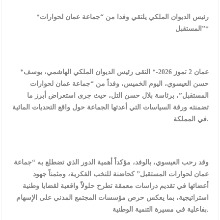
*رئيس الديوان الملكي يلتقي وفدا من “جماعة عمان لحوارات
المستقبل”*
*عمان 2 تموز 2026-* التقى رئيس الديوان الملكي الهاشمي، يوسف
حسن العيسوي، اليوم الخميس، وفداً من “جماعة عمان لحوارات
المستقبل”، برئاسة بلال حسن التل، حيث جرى استعراض أبرز ما
تضمنته ورقة السياسات التي أعدتها الجماعة حول واقع التحديات المائية
في المملكة.
وقد رحب العيسوي، بالوفد، مؤكداً أهمية الدور الذي تضطلع به “جماعة
عمان لحوارات المستقبل” كحاضنة للنخب الفكرية، ومثمناً جهود
أعضائها في تقديم دراسات معمقة تطرح حلولاً واقعية لقضايا وطنية
استراتيجية، بما يعكس حرص مؤسسات المجتمع المدني على الإسهام
بفاعلية في مسيرة التنمية الوطنية.