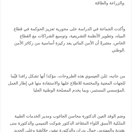
والزراعة والطاقة.
وأكدت الجماعة في الدراسة على محورية تعزيز الحوكمة في قطاع
المياه، وتطوير الأنظمة التشريعية، وتوسيع الشراكات مع القطاع
الخاص، معتبرةً أن الأمن المائي يعد ركيزة أساسية من ركائز الأمن
الوطني.
من جانبه، ثمّن العيسوي هذه الطروحات، مؤكدا أنها تشكل رافدا قيّما
للجهات المعنية والمختصة للاطلاع عليها والاستفادة منها في إطار العمل
المؤسسي المستمر، وبما يخدم المصلحة الوطنية العليا.
وضم الوفد العين الدكتورة محاسن الجاغوب ومدير الخدمات الطبية
الملكية الأسبق اللواء المتقاعد الدكتور شوكت التميمي والدكتورة منى
هندية والمهندس جمال بدران والدكتورة نيفين حلالشة وعلي الحديد.