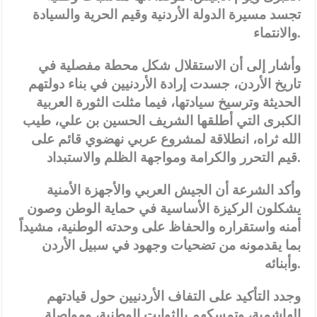
تجسد مسيرة الدولة الأردنية وقيم الحرية والسيادة
والانتماء.
وأشار إلى أن الاستقلال شكل محطة مفصلية في
تاريخ الأردن، جسدت إرادة الأردنيين في بناء دولتهم
الحديثة وترسيخ سيادتها، فيما مثلت الثورة العربية
الكبرى التي أطلقها الشريف الحسين بن علي، طيب
الله ثراه، انطلاقة لمشروع عربي نهضوي قائم على
قيم التحرر والكرامة ومواجهة الظلم والاستبداد.
وأكد الشرعة أن الجيش العربي والأجهزة الأمنية
يشكلون الركيزة الأساسية في حماية الوطن وصون
أمنه واستقراره والحفاظ على وحدته الوطنية، مشيداً
بما يقدمونه من تضحيات وجهود في سبيل الأردن
وأبنائه.
وجدد التأكيد على التفاف الأردنيين حول قيادتهم
الهاشمية، وتمسكهم بالثوابت الوطنية، ومواصلة