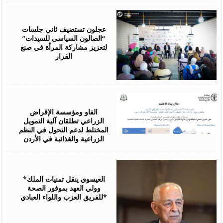
August
07,
2026
عجلون تستضيف ثاني جلسات
“الصالون السياسي للسيدات”
لتعزيز مشاركة المرأة في صنع
القرار
August
07,
2026
الفاو ومؤسسة الإقراض
الزراعي تطلقان آلية التمويل
المختلط لدعم التحول في النظم
الزراعية والغذائية في الأردن
August
06,
2026
*العيسوي ينقل تمنيات الملك
وولي العهد بموفور الصحة
للفريق العزب واللواء العبادي*