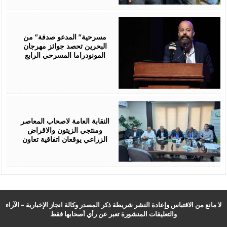
August
06,
2026
مسرحية” المدعو صدفة” من
البحرين تحصد جوائز مهرجان
المونودراما المسرحي الرابع
August
05,
2026
النقابة العامة لاصحاب المعاصر
ومنتجي الزيتون والاقراض
الزراعي يوقعان اتفاقية تعاون
لا مانع من الاقتباس وإعادة النشر شريطة ذكر المصدر وكالة انجاز الإخبارية – الآراء
والتعليقات المنشورة تعبر عن رأي أصحابها فقط