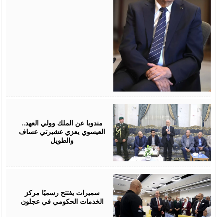
August
06,
2026
مندوبا عن الملك وولي العهد..
العيسوي يعزي عشيرتي عساف
والطويل
August
06,
2026
سميرات يفتتح رسميًا مركز
الخدمات الحكومي في عجلون