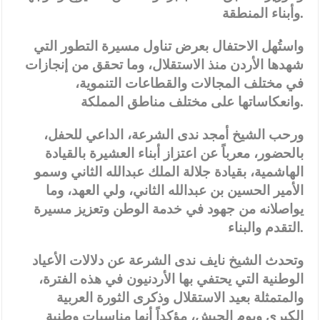
وأبناء المنطقة.
واستُهل الاحتفال بعرض تناول مسيرة التطور التي
شهدها الأردن منذ الاستقلال، وما تحقق من إنجازات
في مختلف المجالات والقطاعات التنموية،
وانعكاساتها على مختلف مناطق المملكة.
ورحب الشيخ أمجد ندى الشرعة، الداعي للحفل،
بالحضور، معرباً عن اعتزاز أبناء العشيرة بالقيادة
الهاشمية، بقيادة جلالة الملك عبدالله الثاني وسمو
الأمير الحسين بن عبدالله الثاني، ولي العهد، وما
يواصلانه من جهود في خدمة الوطن وتعزيز مسيرة
التقدم والبناء.
وتحدث الشيخ نايف ندى الشرعة عن دلالات الأعياد
الوطنية التي يحتفي بها الأردنيون في هذه الفترة،
والمتمثلة بعيد الاستقلال وذكرى الثورة العربية
الكبرى ويوم الجيش، مؤكداً أنها مناسبات وطنية