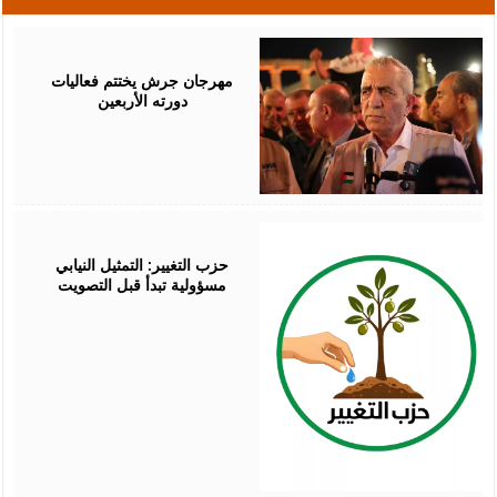
August
07,
2026
مهرجان جرش يختتم فعاليات
دورته الأربعين
August
07,
2026
حزب التغيير: التمثيل النيابي
مسؤولية تبدأ قبل التصويت