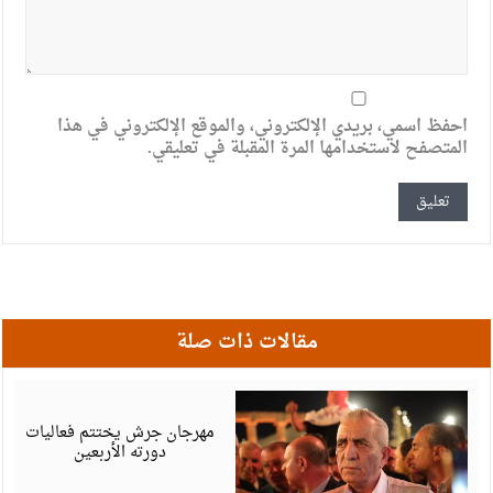
احفظ اسمي، بريدي الإلكتروني، والموقع الإلكتروني في هذا
المتصفح لاستخدامها المرة المقبلة في تعليقي.
مقالات ذات صلة
أ
6
مهرجان جرش يختتم فعاليات
دورته الأربعين