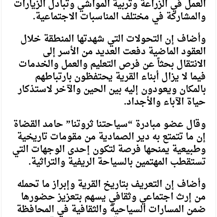
العمل في الزراعة وتربية المواشي وتبادل الزيارات
والمشاركة في مختلف المناسبات الاجتماعية.
وأضاف إن التحولات التي شهدتها المنطقة خلال
العقود الماضية دفعت العديد من الأسر إلى
الانتقال بحثاً عن فرص التعليم والعمل والخدمات
فيما لا يزال أبناء القرية يحتفظون بارتباطهم
بالمكان ويعودون إليه بين الحين والآخر لاستذكار
حياة الآباء والأجداد.
وقال عضو مبادرة “سياحتنا ثروتنا” حامد القضاة
إن ما تتمتع به دير الصمادية من مقومات تاريخية
وطبيعية يمنحها فرصة لتكون إحدى الوجهات التي
تستقطب المهتمين بالسياحة الريفية والتراثية.
وأضاف إن التعريف بتاريخ القرية وإبراز ما تحمله
من إرث اجتماعي وثقافي يسهم بتعزيز حضورها
ضمن المسارات السياحية والثقافية في المحافظة