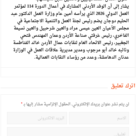
يشار إلى أن الوفد الأردني المشارك في أعمال الدورة 114 لمؤتمر
العمل الدولي 2026 الذي يرأسه أمين عام وزارة العمل الدكتور عبد
الحليم دوجان يضم رئيس لجنة العمل والتنمية الاجتماعية في
مجلس الأعيان العين عيسى مراد والعين شرحبيل والعين نسيمة
الفاخري، رئيس غرفتي صناعة الأردن وعمان المهندس فتحي
الجغبير، رئيس الاتحاد العام لنقابات عمال الأردن خالد الفناطسة
ونائبه خالد أبو مرجوب ومدير مديرية علاقات العمل في الوزارة
عدنان الدهامشة، وعدد من رؤساء النقابات العمالية.
أترك تعليق
لن يتم نشر عنوان بريدك الإلكتروني.
الحقول الإلزامية مشار إليها بـ
*