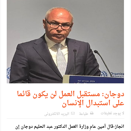
دوجان: مستقبل العمل لن يكون قائما
على استبدال الإنسان
لا يوجد تعليقات
طباعة
البريد الالكترونى
انجاز-قال أمين عام وزارة العمل الدكتور عبد الحليم دوجان إن