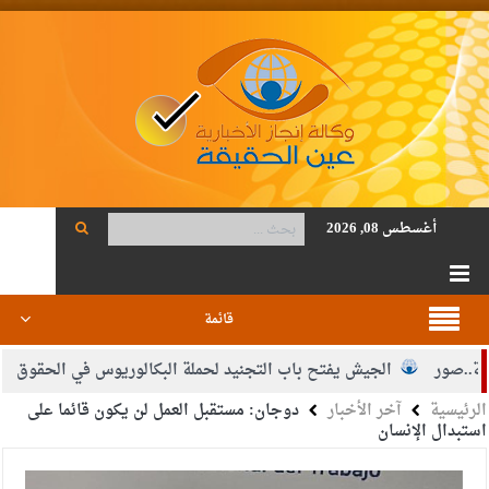
أغسطس 08, 2026
قائمة
.صور
الجيش يفتح باب التجنيد لحملة البكالوريوس في الحقوق والقا
الرئيسية
آخر الأخبار
دوجان: مستقبل العمل لن يكون قائما على
وفيق
استبدال الإنسان