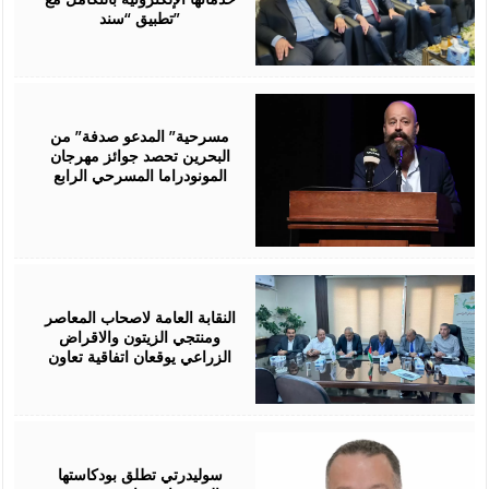
تطبيق “سند”
August
06,
2026
مسرحية” المدعو صدفة” من
البحرين تحصد جوائز مهرجان
المونودراما المسرحي الرابع
August
05,
2026
النقابة العامة لاصحاب المعاصر
ومنتجي الزيتون والاقراض
الزراعي يوقعان اتفاقية تعاون
August
05,
2026
سوليدرتي تطلق بودكاستها