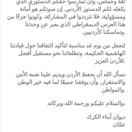
ثقة وحماس، وأن تمارسوا حقكم الدستوري الذي
يكفله لكم الدستور الأردني. إن صوتكم هو أمانة
ومسؤولية، فلا تترددوا في المشاركة، وكونوا جزءًا من
هذا العرس الديمقراطي الذي يعبر عن وحدتنا
وتماسكنا كأردنيين.
لنجعل من يوم غد مناسبة لتأكيد التفافنا حول قيادتنا
الهاشمية الحكيمة، وتطلعاتنا نحو مستقبل أفضل
للأردن العزيز.
نسأل الله أن يحفظ الأردن ويديم علينا نعمة الأمن
والاستقرار، وأن يوفقنا جميعًا لما فيه خير الوطن
والمواطن.
والسلام عليكم ورحمة الله وبركاته،
ديوان أبناء الكرك
عمّان