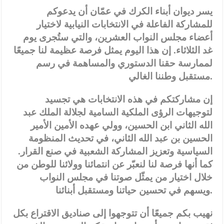
يسر ديوان أبناء الكرك في عمّان أن يدعوكم
للمشاركة الفاعلة في الانتخابات النيابية لاختيار
أعضاء مجلس النواب العشرين، والتي ستُجرى يوم
غد الثلاثاء. إن هذا اليوم يمثل فرصة عظيمة لنا جميعًا
لممارسة حقنا الدستوري والمساهمة في رسم
مستقبل وطننا الغالي.
إن مشاركتكم في هذه الانتخابات هي تجسيد
لتوجيهات الرؤى الملكية السامية لجلالة الملك عبد
الله الثاني ابن الحسين، وولي عهده الأمين الأمير
الحسين بن عبد الله الثاني، في تحديث المنظومة
السياسية وتعزيز المشاركة الشعبية في صنع القرار.
كما أنها فرصة لنا لنعبّر عن انتمائنا وولائنا للوطن من
خلال اختيار من يمثّل صوتنا في مجلس النواب
ويسهم في تحسين حياتنا ومستقبل أبنائنا.
نهيب بكم جميعًا أن تتوجهوا إلى صناديق الاقتراع بكل