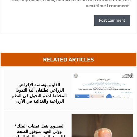
next time I comment.
RELATED ARTICLES
August
07,
2026
الفاو ومؤسسة الإقراض
الزراعي تطلقان آلية التمويل
المختلط لدعم التحول في النظم
الزراعية والغذائية في الأردن
August
06,
2026
*العيسوي ينقل تمنيات الملك
وولي العهد بموفور الصحة
للفريق العزب واللواء العبادي*