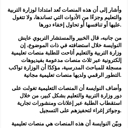
وأشار إلى أن هذه المنصات تُعد امتدادا لوزارة التربية
والتعليم وجزءًا من الأدوات التي تساندها، ولا تتغول
عليها أو تنافسها أو تحاول إخفاء دورها.
من جانبه، قال الخبير والمستشار التربوي عايش
النوايسة خلال استضافته في ذات الموضوع، إن
وزارة التربية والتعليم أتاحت للطلبة منصات تعليمية
إلكترونية عبر ثلاث منصات مدعومة بفيديوهات
مسجلة للمباحث المدرسية، مؤكدًا أن الوزارة تواكب
التطور الرقمي ولديها منصات تعليمية مجانية.
وأضاف النوايسة أن المنصات التعليمية تغولت على
دور وزارة التربية والتعليم بشكل كبير، من خلال
استقطاب الطلبة عبر إعلانات ومنشورات تجارية
وجوائز إغراء لتحفيزهم على التسجيل.
وبيّن النوايسة أن هذه المنصات هي منصات تعليمية