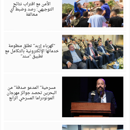
6
الأمن مع اقتراب نتائج
التوجيهي: رصد وضبط أي
مخالفة
أ
6
“كهرباء إربد” تطلق منظومة
خدماتها الإلكترونية بالتكامل مع
تطبيق “سند”
أ
6
مسرحية” المدعو صدفة” من
البحرين تحصد جوائز مهرجان
المونودراما المسرحي الرابع
أ