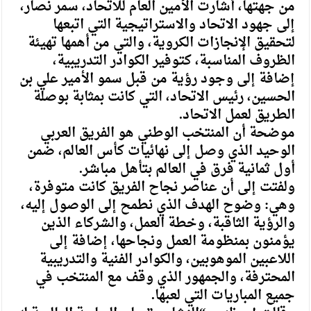
من جهتها، أشارت الأمين العام للاتحاد، سمر نصار،
إلى جهود الاتحاد والاستراتيجية التي اتبعها
لتحقيق الإنجازات الكروية، والتي من أهمها تهيئة
الظروف المناسبة، كتوفير الكوادر التدريبية،
إضافة إلى وجود رؤية من قبل سمو الأمير علي بن
الحسين، رئيس الاتحاد، التي كانت بمثابة بوصلة
الطريق لعمل الاتحاد.
موضحة أن المنتخب الوطني هو الفريق العربي
الوحيد الذي وصل إلى نهائيات كأس العالم، ضمن
أول ثمانية فرق في العالم بتأهل مباشر.
ولفتت إلى أن عناصر نجاح الفريق كانت متوفرة،
وهي: وضوح الهدف الذي نطمح إلى الوصول إليه،
والرؤية الثاقبة، وخطة العمل، والشركاء الذين
يؤمنون بمنظومة العمل ونجاحها، إضافة إلى
اللاعبين الموهوبين، والكوادر الفنية والتدريبية
المحترفة، والجمهور الذي وقف مع المنتخب في
جميع المباريات التي لعبها.