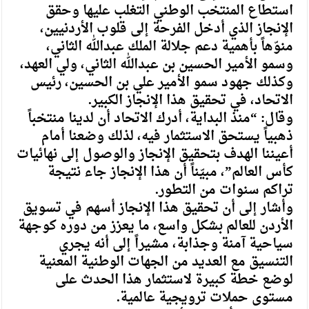
استطاع المنتخب الوطني التغلب عليها وحقق
الإنجاز الذي أدخل الفرحة إلى قلوب الأردنيين،
منوّهاً بأهمية دعم جلالة الملك عبدالله الثاني،
وسمو الأمير الحسين بن عبدالله الثاني، ولي العهد،
وكذلك جهود سمو الأمير علي بن الحسين، رئيس
الاتحاد، في تحقيق هذا الإنجاز الكبير.
وقال: “منذ البداية، أدرك الاتحاد أن لدينا منتخباً
ذهبياً يستحق الاستثمار فيه، لذلك وضعنا أمام
أعيننا الهدف بتحقيق الإنجاز والوصول إلى نهائيات
كأس العالم”، مبيّناً أن هذا الإنجاز جاء نتيجة
تراكم سنوات من التطور.
وأشار إلى أن تحقيق هذا الإنجاز أسهم في تسويق
الأردن للعالم بشكل واسع، ما يعزز من دوره كوجهة
سياحية آمنة وجذابة، مشيراً إلى أنه يجري
التنسيق مع العديد من الجهات الوطنية المعنية
لوضع خطة كبيرة لاستثمار هذا الحدث على
مستوى حملات ترويجية عالمية.