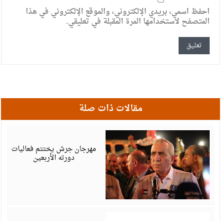
احفظ اسمي، بريدي الإلكتروني، والموقع الإلكتروني في هذا
المتصفح لاستخدامها المرة المقبلة في تعليقي.
مقالات ذات صلة
أ
6
مهرجان جرش يختتم فعاليات
دورته الأربعين
أ