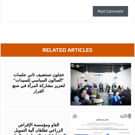
RELATED ARTICLES
August
07,
2026
عجلون تستضيف ثاني جلسات
“الصالون السياسي للسيدات”
لتعزيز مشاركة المرأة في صنع
القرار
August
07,
2026
الفاو ومؤسسة الإقراض
الزراعي تطلقان آلية التمويل