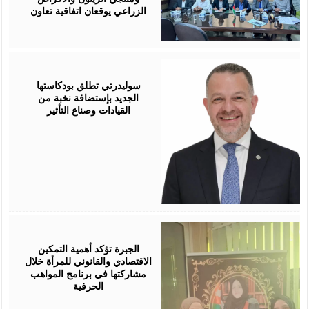
الزراعي يوقعان اتفاقية تعاون
August
05,
2026
سوليدرتي تطلق بودكاستها
الجديد بإستضافة نخبة من
القيادات وصناع التأثير
August
05,
2026
الجبرة تؤكد أهمية التمكين
الاقتصادي والقانوني للمرأة خلال
مشاركتها في برنامج المواهب
الحرفية