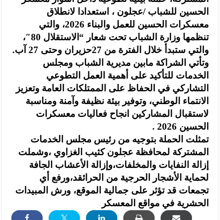
الحسين للشباب /عجلون ، استعدادا لانطلاق
معسكرات الحسين للعمل والبناء 2026، والتي
تنظمها وزارة الشباب تحت شعار “الاستقلال 80″،
والتي ستبدأ خلال الفترة من 27حزيران وحتى 27 آب.
وتأتي الشراكة مابين مديرية الشباب ومجلس
الخدمات للتأكيد على أهمية العمل التطوعي
التشاركي في الحفاظ على الممتلكات العامة وتعزيز
الانتماء الوطني، وتوفير بيئة نظيفة وآمنة ومناسبة
لاستقبال المشاركين انجاح فعاليات معسكرات
الحسين 2026 .
تمثلت الحملة بتوجيه من رئيس مجلس الخدمات
المشتركة لمحافظة عجلون كثيب الغزاوي ،وشملت
إزالة النفايات والمخلفات،وإزالة الأعشاب الجافة
لحماية الأشجار الحرجية من الحرائقد،ورفع أي
تجمعات قد تؤثر على جمالية الموقع، ورش المبيدات
الحشرية في مواقع المعسكر