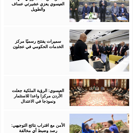
العيسوي يعزي عشيرتي عساف
والطويل
August
06,
2026
سميرات يفتتح رسميًا مركز
الخدمات الحكومي في عجلون
August
06,
2026
العيسوي: الرؤية الملكية جعلت
الأردن مركزا واعدا للاستثمار
ونموذجا في الاعتدال
August
06,
2026
الأمن مع اقتراب نتائج التوجيهي:
رصد وضبط أي مخالفة