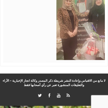
لا مانع من الاقتباس وإعادة النشر شريطة ذكر المصدر وكالة انجاز الإخبارية – الآراء
والتعليقات المنشورة تعبر عن رأي أصحابها فقط